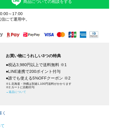
商品についての相談をする
:00～17:00
返信にて運用中。
お買い物にうれしい3つの特典
●税込3,980円以上で送料無料 ※1
●LINE連携で200ポイント付与
●誰でも使える5%OFFクーポン ※2
※1.北海道・沖縄は別途1,100円送料がかかります
※2.カートに自動付与
→返品について
書く
いて