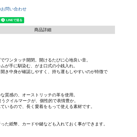
のお問い合わせ
商品詳細
ズでワンタッチ開閉。開けるたびに心地良い音。
ルムが手に馴染む、がま口式の小銭入れ。
く開き中身が確認しやすく、持ち運もしやすいのが特徴で
かな質感の、オーストリッチの革を使用。
違うクイルマークが、個性的で表情豊か。
れているので、長く愛着をもって使える素材です。
折った紙幣、カードや鍵なども入れておく事ができます。