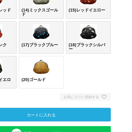
ーレッド
(14)ミックスゴール
(15)レッドイエロー
ド
ピンク
(17)ブラックブルー
(18)ブラックシルバ
ー
クイエロ
(20)ゴールド
お気に入りに登録する
カートに入れる