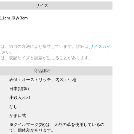
サイズ
11cm 厚み3cm
品は、独自の方法により採寸しています。詳細は
[サイズガイ
ださい。
ては、表記サイズと誤差が生じることがあります。
商品詳細
表側：オーストリッチ、内装：生地
日本(縫製)
小銭入れ×1
なし
がま口式
※クイルマーク(粒)は、天然の革を使用しているの
で、個体差があります。