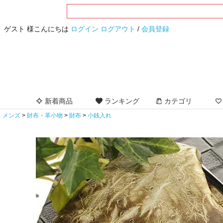
ゲスト 様こんにちは
ログイン
ログアウト
/
会員登録
新着商品
ランキング
カテゴリ
メンズ
財布・革小物
財布
小銭入れ