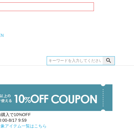
EN
の購入で10%OFF
00-8/17 9:59
対象アイテム一覧はこちら