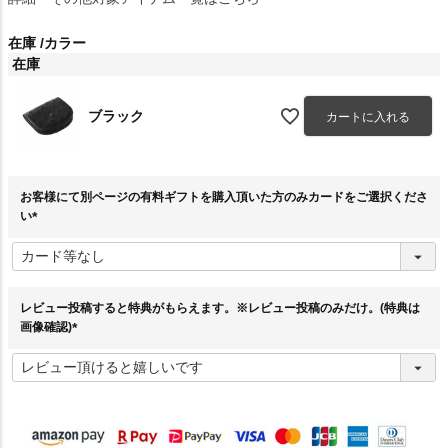
在庫
カラー
在庫
ブラック
カートに入れる
お客様にて別ページの有料ギフトを購入頂いた方のみカードをご選択くださ
い
(
必
須
)
レビュー投稿すると特典がもらえます。※レビュー投稿のみだけ。(特典は
画像確認)
(
必
須
)