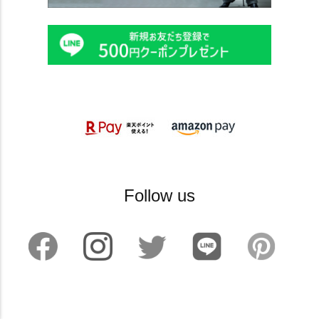
Follow us
©2024 sankyoshokai All Rights reserved.