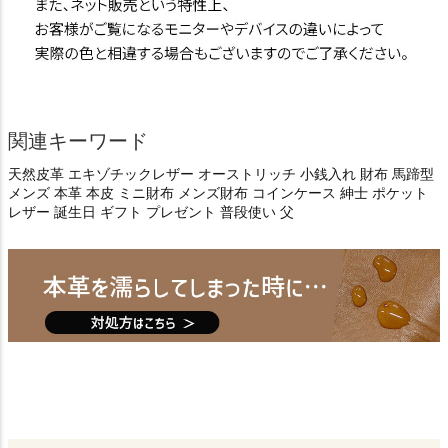
関連キーワード
天然皮革 エキゾチックレザー オーストリッチ 小銭入れ 財布 馬蹄型
メンズ 本革 本皮 ミニ財布 メンズ財布 コインケース 紳士 ポケット
レザー 誕生日 ギフト プレゼント 普段使い 父