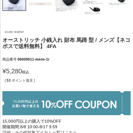
exotic leather
オーストリッチ 小銭入れ 財布 馬蹄 型 / メンズ【ネコ
ポスで送料無料】 4FA
商品番号
06000611-mens-1r
¥
5,280
税込
[
53
ポイント進呈 ]
15,000円以上の購入で10%OFF
開催期間:8/8 10:00-8/17 9:59
詳細・その他対象アイテム一覧はこちら