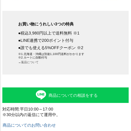
お買い物にうれしい3つの特典
●税込3,980円以上で送料無料 ※1
●LINE連携で200ポイント付与
●誰でも使える5%OFFクーポン ※2
※1.北海道・沖縄は別途1,100円送料がかかります
※2.カートに自動付与
→返品について
商品についての相談をする
対応時間:平日10:00～17:00
※30分以内の返信にて運用中。
商品についてのお問い合わせ