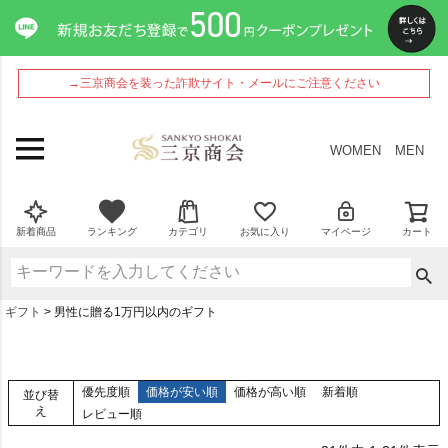
→三京商会を装った詐欺サイト・メールにご注意ください
WOMEN
MEN
新着商品
ランキング
カテゴリ
お気に入り
マイページ
カート
ギフト
男性に贈る1万円以内のギフト
優先度順
価格が安い順
価格が高い順
新着順
並び替
え
レビュー順