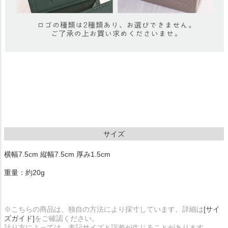
サイズ
横幅7.5cm 縦幅7.5cm 厚み1.5cm
重量：約20g
※こちらの商品は、独自の方法により採寸しています。詳細は
[サイ
ズガイド]
をご確認ください。
計り方によっては、表記サイズと誤差が生じることがあります。