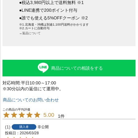
●税込3,980円以上で送料無料 ※1
●LINE連携で200ポイント付与
●誰でも使える5%OFFクーポン ※2
※1.北海道・沖縄は別途1,100円送料がかかります
※2.カートに自動付与
→返品について
商品についての相談をする
対応時間:平日10:00～17:00
※30分以内の返信にて運用中。
商品についてのお問い合わせ
5.00
1
1
非公開
購入者
投稿日
2026/03/28