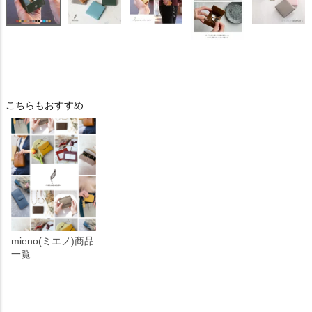
こちらもおすすめ
mieno(ミエノ)商品
一覧