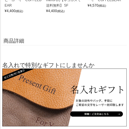
EAR
送料無料】 5F
¥
4,570
(税込)
¥
4,400
¥
4,400
(税込)
(税込)
商品詳細
名入れで特別なギフトにしませんか