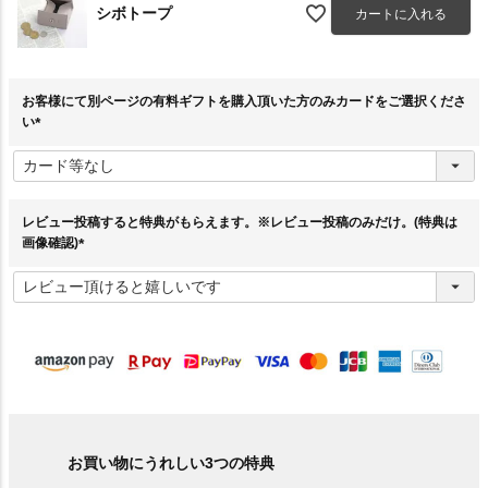
シボトープ
カートに入れる
お客様にて別ページの有料ギフトを購入頂いた方のみカードをご選択くださ
い
(
必
須
)
レビュー投稿すると特典がもらえます。※レビュー投稿のみだけ。(特典は
画像確認)
(
必
須
)
お買い物にうれしい3つの特典