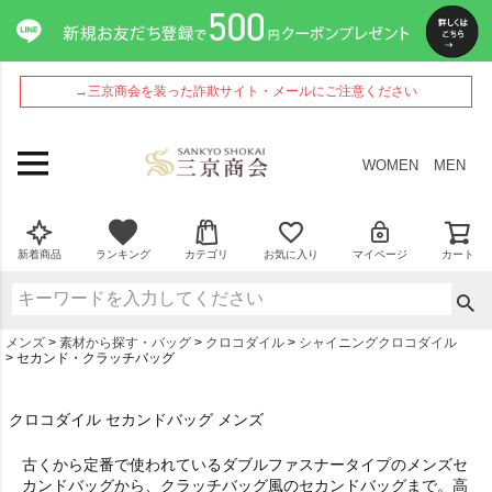
→三京商会を装った詐欺サイト・メールにご注意ください
WOMEN
MEN
新着商品
ランキング
カテゴリ
お気に入り
マイページ
カート
メンズ
素材から探す・バッグ
クロコダイル
シャイニングクロコダイル
セカンド・クラッチバッグ
クロコダイル セカンドバッグ メンズ
古くから定番で使われているダブルファスナータイプのメンズセ
カンドバッグから、クラッチバッグ風のセカンドバッグまで。高