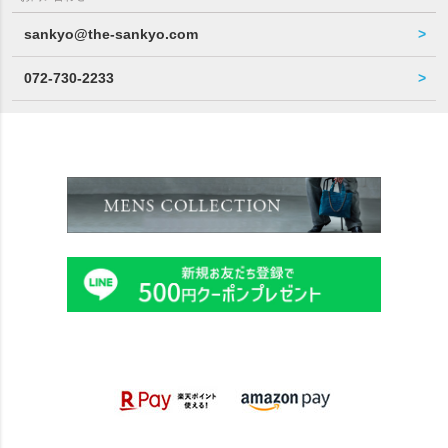
sankyo@the-sankyo.com
072-730-2233