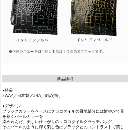
商品詳細
●特長
2WAY／日本製／JRA／斜め掛け
●デザイン
ブラックカラーをベースにクロコダイルの目地部分には鮮やかで目
を惹くパールカラーを
染め込んだ、美しい仕上がりのクロコダイルクラッチバッグ。
そのパールのように輝く刺し色はブラックとのコントラストで美し