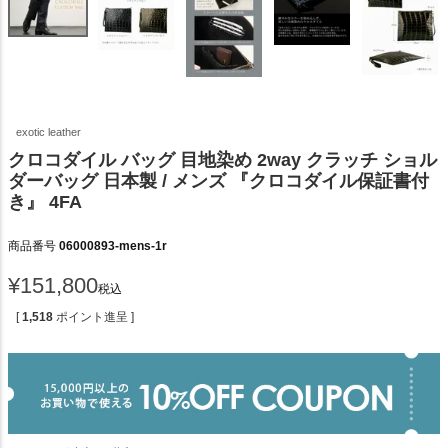
exotic leather
クロコダイル バッグ 目地染め 2way クラッチ ショル
ダーバッグ 日本製 / メンズ 『クロコダイル保証書付
き』 4FA
商品番号
06000893-mens-1r
¥
151,800
税込
[
1,518
ポイント進呈 ]