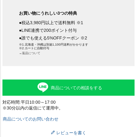
お買い物にうれしい3つの特典
●税込3,980円以上で送料無料 ※1
●LINE連携で200ポイント付与
●誰でも使える5%OFFクーポン ※2
※1.北海道・沖縄は別途1,100円送料がかかります
※2.カートに自動付与
→返品について
商品についての相談をする
対応時間:平日10:00～17:00
※30分以内の返信にて運用中。
商品についてのお問い合わせ
レビューを書く