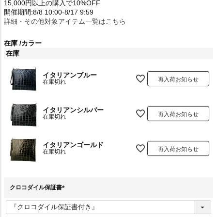
15,000円以上の購入で10%OFF
開催期間:8/8 10:00-8/17 9:59
詳細・その他対象アイテム一覧はこちら
在庫
カラー
在庫
イタリアンブルー
再入荷お知らせ
在庫切れ
イタリアンシルバー
再入荷お知らせ
在庫切れ
イタリアンゴールド
再入荷お知らせ
在庫切れ
クロコダイル保証書
(
必
須