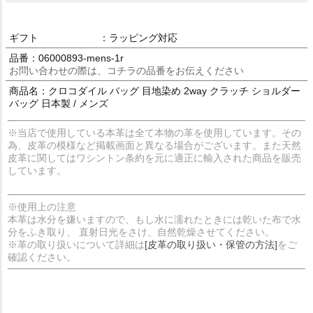
ギフト
：ラッピング対応
品番：06000893-mens-1r
お問い合わせの際は、コチラの品番をお伝えください
商品名：クロコダイル バッグ 目地染め 2way クラッチ ショルダー
バッグ 日本製 / メンズ
※当店で使用している本革は全て本物の革を使用しています。その
為、皮革の模様など掲載画面と異なる場合がございます。また天然
皮革に関してはワシントン条約を元に適正に輸入された商品を販売
しています。
※使用上の注意
本革は水分を嫌いますので、もし水に濡れたときには乾いた布で水
分をふき取り、 直射日光をさけ、自然乾燥させてください。
※革の取り扱いについて詳細は
[皮革の取り扱い・保管の方法]
をご
確認ください。