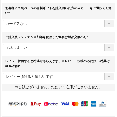
)
お客様にて別ページの有料ギフトを購入頂いた方のみカードをご選択くださ
い
(
必
須
)
ご購入後メンテナンス剤等を使用した場合は返品交換不可
(
必
須
)
レビュー投稿すると特典がもらえます。※レビュー投稿のみだけ。(特典は
画像確認)
(
必
須
)
申し訳ございません。ただいま在庫がございません。