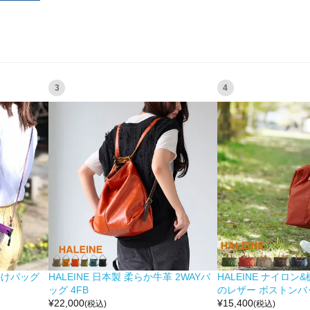
3
4
掛けバッグ
HALEINE 日本製 柔らか牛革 2WAYバ
HALEINE ナイロン
ッグ 4FB
のレザー ボストンバッ
¥
22,000
¥
15,400
(税込)
(税込)