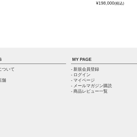
¥
198,000
(税込)
S
MY PAGE
について
- 新規会員登録
- ログイン
店舗
- マイページ
- メールマガジン購読
- 商品レビュー一覧