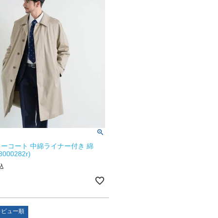
ーコート 中綿ライナー付き 綿
000282r)
込
レビュー順