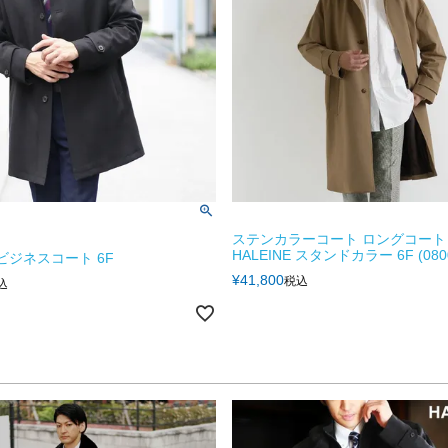
ステンカラーコート ロングコート
HALEINE スタンドカラー 6F (0800
E ビジネスコート 6F
¥
41,800
税込
込