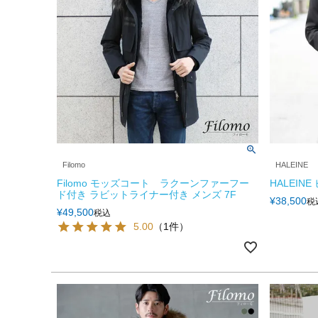
Filomo
HALEINE
Filomo モッズコート ラクーンファーフー
HALEIN
ド付き ラビットライナー付き メンズ 7F
¥
38,500
税
¥
49,500
税込
5.00
（1件）