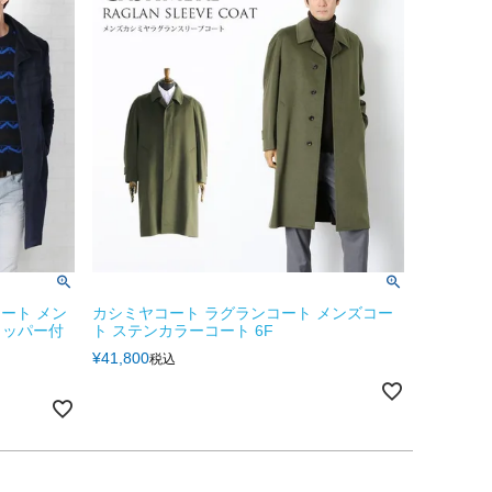
コート メン
カシミヤコート ラグランコート メンズコー
トッパー付
ト ステンカラーコート 6F
¥
41,800
税込