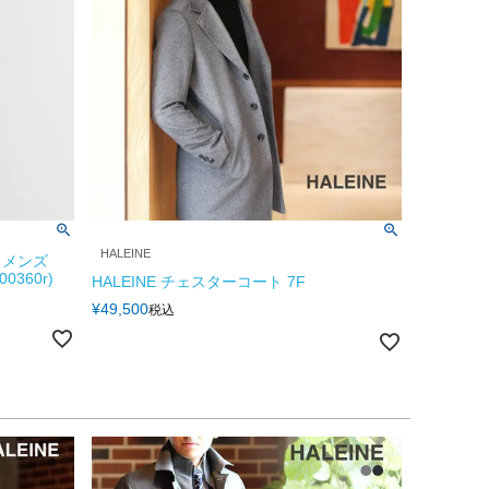
HALEINE
 メンズ
0360r)
HALEINE チェスターコート 7F
¥
49,500
税込