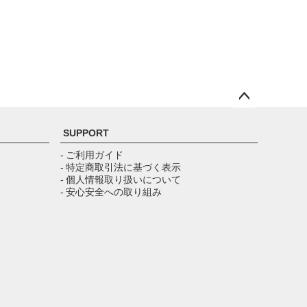
ペー
ジト
SUPPORT
ップ
へ
- ご利用ガイド
- 特定商取引法に基づく表示
- 個人情報取り扱いについて
- 安心安全への取り組み