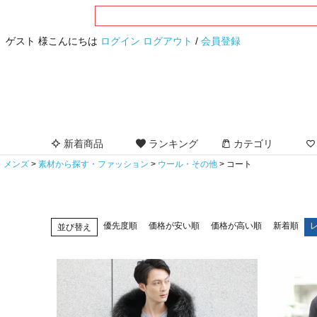
ゲスト 様こんにちは
ログイン
ログアウト
/
会員登録
新着商品
ランキング
カテゴリ
メンズ
素材から探す・ファッション
ウール・その他
コート
優先度順
価格が安い順
価格が高い順
新着順
並び替え