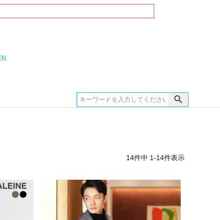
EN
14
件中
1
-
14
件表示