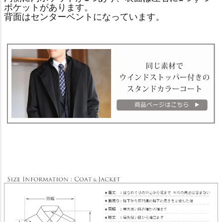
ポケットがあります。
背面はセンターベントになっています。