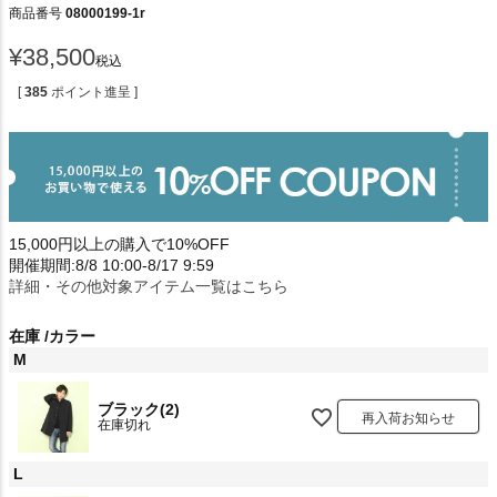
商品番号
08000199-1r
¥
38,500
税込
[
385
ポイント進呈 ]
15,000円以上の購入で10%OFF
開催期間:8/8 10:00-8/17 9:59
詳細・その他対象アイテム一覧はこちら
在庫
カラー
M
ブラック(2)
再入荷お知らせ
在庫切れ
L