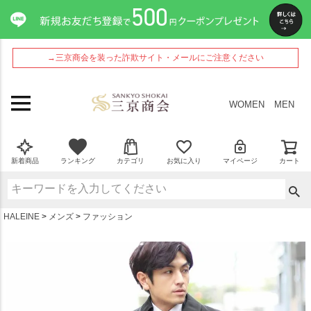
ペー
ジト
ップ
へ
→三京商会を装った詐欺サイト・メールにご注意ください
WOMEN
MEN
新着商品
ランキング
カテゴリ
お気に入り
マイページ
カート
HALEINE
メンズ
ファッション