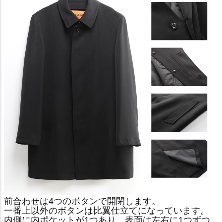
前合わせは4つのボタンで開閉します。
一番上以外のボタンは比翼仕立てになっています。
内側に内ポケットが1つあり、表面は左右に1つずつ