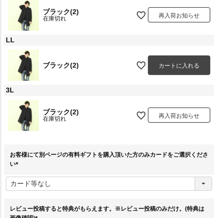
ブラック(2)
再入荷お知らせ
在庫切れ
LL
ブラック(2)
カートに入れる
3L
ブラック(2)
再入荷お知らせ
在庫切れ
お客様にて別ページの有料ギフトを購入頂いた方のみカードをご選択くださ
い
(
必
須
)
レビュー投稿すると特典がもらえます。※レビュー投稿のみだけ。(特典は
画像確認)