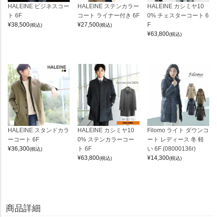
HALEINE ビジネスコー
HALEINE ステンカラー
HALEINE カシミヤ10
ト 6F
コート ライナー付き 6F
0% チェスターコート 6
¥
38,500
¥
27,500
F
(税込)
(税込)
¥
63,800
(税込)
HALEINE スタンドカラ
HALEINE カシミヤ10
Filomo ライト ダウンコ
ーコート 6F
0% ステンカラーコー
ート レディース 冬 軽
¥
36,300
ト 6F
い 6F (08000136r)
(税込)
¥
63,800
¥
14,300
(税込)
(税込)
商品詳細