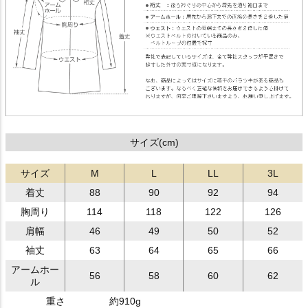
サイズ(cm)
サイズ
M
L
LL
3L
着丈
88
90
92
94
胸周り
114
118
122
126
肩幅
46
49
50
52
袖丈
63
64
65
66
アームホー
56
58
60
62
ル
重さ
約910g