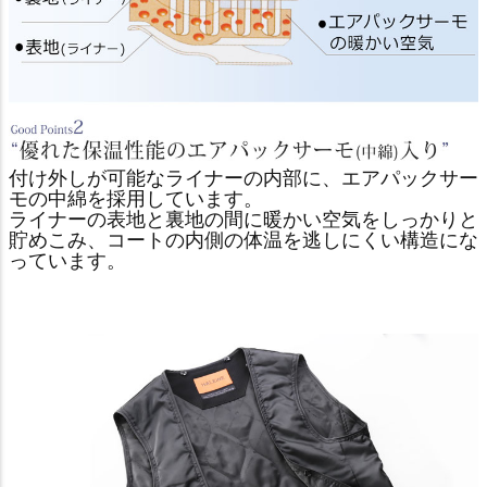
付け外しが可能なライナーの内部に、エアパックサー
モの中綿を採用しています。
ライナーの表地と裏地の間に暖かい空気をしっかりと
貯めこみ、コートの内側の体温を逃しにくい構造にな
っています。