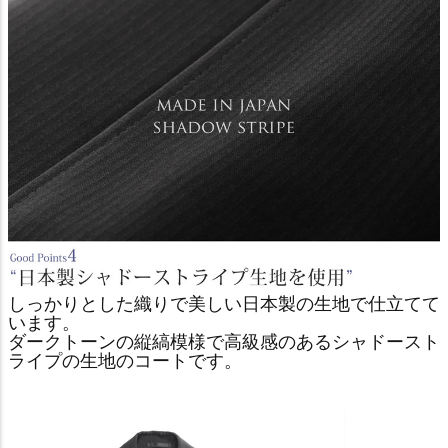
しっかりとした織りで美しい日本製の生地で仕立てて
います。
ダークトーンの縦縞模様で高級感のあるシャドースト
ライプの生地のコートです。