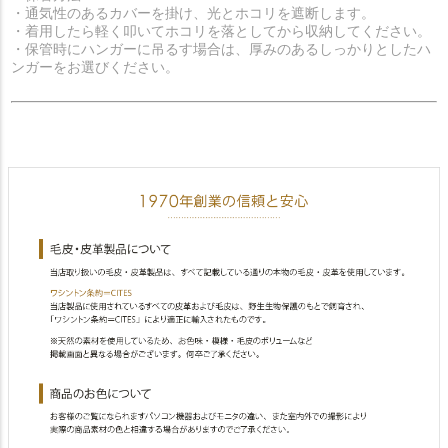
・通気性のあるカバーを掛け、光とホコリを遮断します。
・着用したら軽く叩いてホコリを落としてから収納してください。
・保管時にハンガーに吊るす場合は、厚みのあるしっかりとしたハ
ンガーをお選びください。