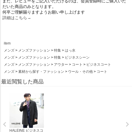
また、レビューをご記入いただけるのは、会員登録時にご購入いた
だいた商品のみとなります。
何卒ご理解賜りますようお願い申し上げます
詳細はこちら→
item
メンズ
メンズファッション
特集
はっ水
メンズ
メンズファッション
特集
ビジネスシーン
メンズ
メンズファッション
アウター
コート
ビジネスコート
メンズ
素材から探す・ファッション
ウール・その他
コート
最近閲覧した商品
HALEINE ビジネスコ