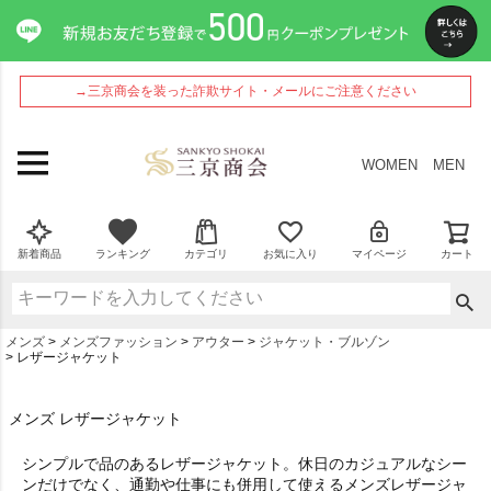
→三京商会を装った詐欺サイト・メールにご注意ください
WOMEN
MEN
新着商品
ランキング
カテゴリ
お気に入り
マイページ
カート
メンズ
メンズファッション
アウター
ジャケット・ブルゾン
レザージャケット
メンズ レザージャケット
シンプルで品のあるレザージャケット。休日のカジュアルなシー
ンだけでなく、通勤や仕事にも併用して使えるメンズレザージャ