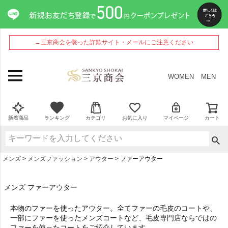
→三京商会を装った詐欺サイト・メールにご注意ください
WOMEN
MEN
新着商品
ランキング
カテゴリ
お気に入り
マイページ
カート
メンズ
メンズファッション
アウター
ファーアウター
メンズ ファーアウター
本物のファーを使ったアウター。全てファーの毛皮のコートや、
一部にファーを使ったメンズコートなど、毛皮専門店ならではの
ファーを使ったコートをご紹介しています。