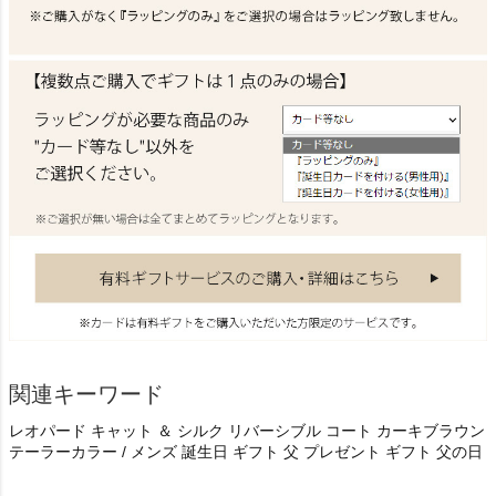
関連キーワード
レオパード キャット ＆ シルク リバーシブル コート カーキブラウン
テーラーカラー / メンズ 誕生日 ギフト 父 プレゼント ギフト 父の日