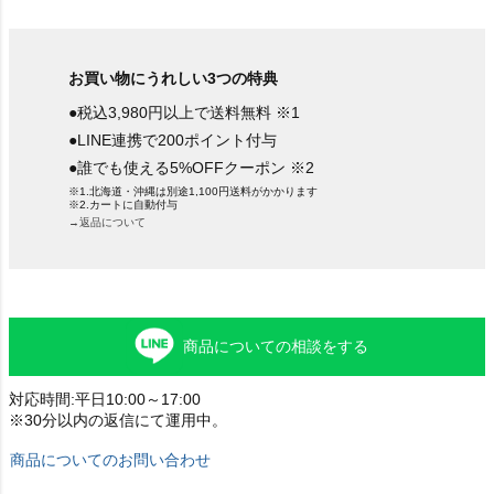
お買い物にうれしい3つの特典
●税込3,980円以上で送料無料 ※1
●LINE連携で200ポイント付与
●誰でも使える5%OFFクーポン ※2
※1.北海道・沖縄は別途1,100円送料がかかります
※2.カートに自動付与
→返品について
商品についての相談をする
対応時間:平日10:00～17:00
※30分以内の返信にて運用中。
商品についてのお問い合わせ