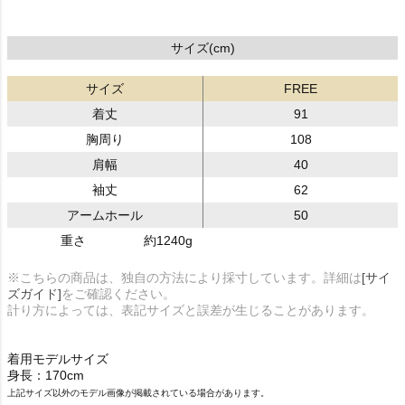
サイズ(cm)
サイズ
FREE
着丈
91
胸周り
108
肩幅
40
袖丈
62
アームホール
50
重さ
約1240g
※こちらの商品は、独自の方法により採寸しています。詳細は
[サイ
ズガイド]
をご確認ください。
計り方によっては、表記サイズと誤差が生じることがあります。
着用モデルサイズ
身長：170cm
上記サイズ以外のモデル画像が掲載されている場合があります。