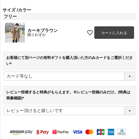
サイズ
カラー
フリー
カーキブラウン
カートに入れる
残りわずか
お客様にて別ページの有料ギフトを購入頂いた方のみカードをご選択くださ
い
(
必
須
)
レビュー投稿すると特典がもらえます。※レビュー投稿のみだけ。(特典は
画像確認)
(
必
須
)