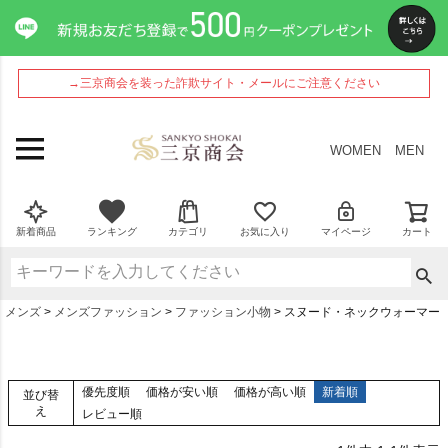
→三京商会を装った詐欺サイト・メールにご注意ください
WOMEN
MEN
新着商品
ランキング
カテゴリ
お気に入り
マイページ
カート
メンズ
メンズファッション
ファッション小物
スヌード・ネックウォーマー
優先度順
価格が安い順
価格が高い順
新着順
並び替
え
レビュー順