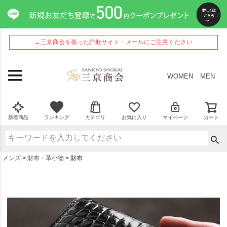
→三京商会を装った詐欺サイト・メールにご注意ください
WOMEN
MEN
新着商品
ランキング
カテゴリ
お気に入り
マイページ
カート
メンズ
財布・革小物
財布