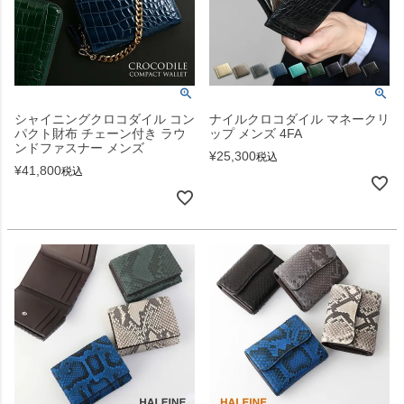
シャイニングクロコダイル コン
ナイルクロコダイル マネークリ
パクト財布 チェーン付き ラウ
ップ メンズ 4FA
ンドファスナー メンズ
¥
25,300
税込
¥
41,800
税込