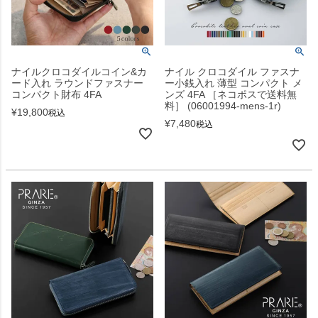
ナイルクロコダイルコイン&カ
ナイル クロコダイル ファスナ
ード入れ ラウンドファスナー
ー小銭入れ 薄型 コンパクト メ
コンパクト財布 4FA
ンズ 4FA ［ネコポスで送料無
料］ (06001994-mens-1r)
¥
19,800
税込
¥
7,480
税込