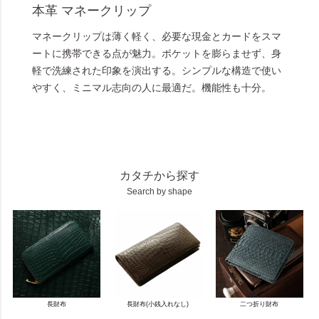
本革 マネークリップ
マネークリップは薄く軽く、必要な現金とカードをスマ
ートに携帯できる点が魅力。ポケットを膨らませず、身
軽で洗練された印象を演出する。シンプルな構造で使い
やすく、ミニマル志向の人に最適だ。機能性も十分。
カタチから探す
Search by shape
長財布
長財布(小銭入れなし)
二つ折り財布