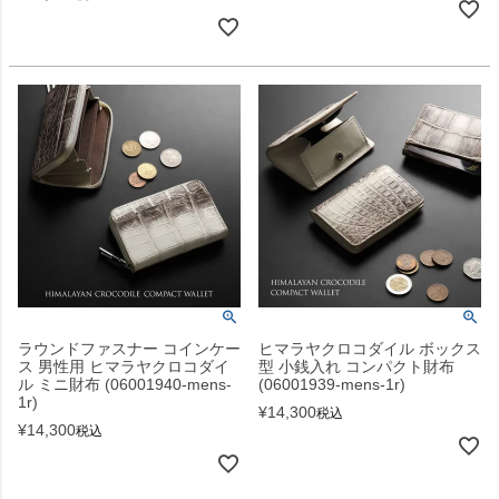
ラウンドファスナー コインケー
ヒマラヤクロコダイル ボックス
ス 男性用 ヒマラヤクロコダイ
型 小銭入れ コンパクト財布
ル ミニ財布 (06001940-mens-
(06001939-mens-1r)
1r)
¥
14,300
税込
¥
14,300
税込