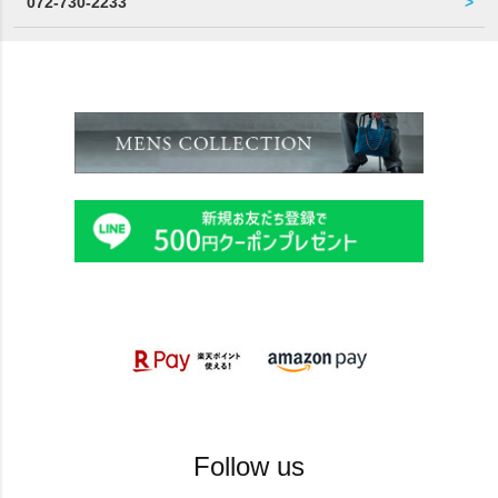
072-730-2233
Follow us