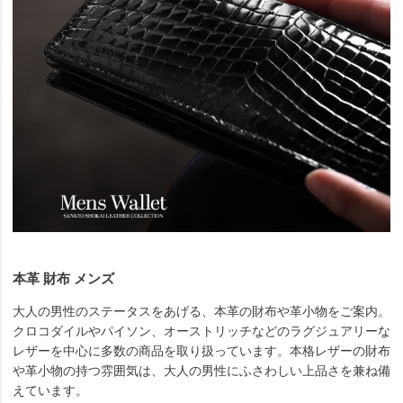
本革 財布 メンズ
大人の男性のステータスをあげる、本革の財布や革小物をご案内。
クロコダイルやパイソン、オーストリッチなどのラグジュアリーな
レザーを中心に多数の商品を取り扱っています。本格レザーの財布
や革小物の持つ雰囲気は、大人の男性にふさわしい上品さを兼ね備
えています。