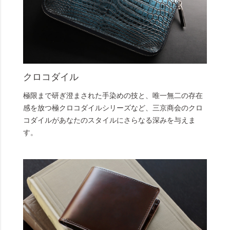
クロコダイル
極限まで研ぎ澄まされた手染めの技と、唯一無二の存在
感を放つ極クロコダイルシリーズなど、三京商会のクロ
コダイルがあなたのスタイルにさらなる深みを与えま
す。