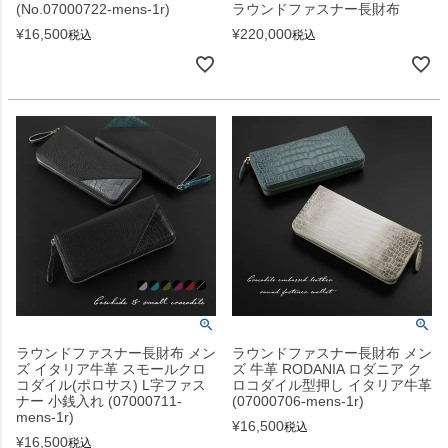
(No.07000722-mens-1r)
ラウンドファスナー長財布
¥
16,500
¥
220,000
税込
税込
ラウンドファスナー長財布 メン
ラウンドファスナー長財布 メン
ズ イタリア牛革 スモールクロ
ズ 牛革 RODANIA ロダニア ク
コダイル(ポロサス) L字ファス
ロコダイル型押し イタリア牛革
ナー 小銭入れ (07000711-
(07000706-mens-1r)
mens-1r)
¥
16,500
税込
¥
16,500
税込