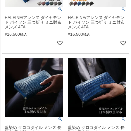
HALEINE/アレンヌ ダイヤモン
HALEINE/アレンヌ ダイヤモン
ド パイソン 三つ折り ミニ財布
ド パイソン 三つ折り ミニ財布
メンズ 4FA
メンズ 4FA
¥
16,500
¥
16,500
税込
税込
藍染め クロコダイル メンズ 長
藍染め クロコダイル メンズ 長