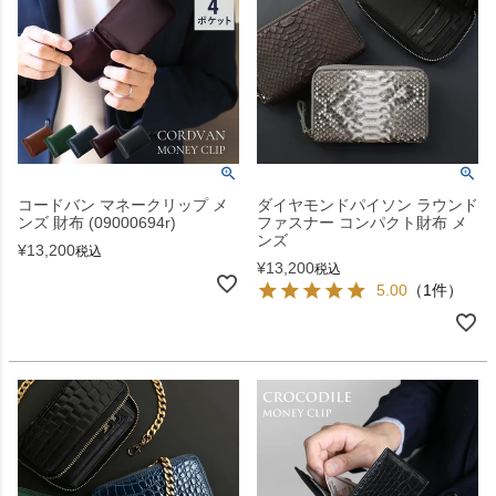
コードバン マネークリップ メ
ダイヤモンドパイソン ラウンド
ンズ 財布 (09000694r)
ファスナー コンパクト財布 メ
ンズ
¥
13,200
税込
¥
13,200
税込
5.00
（1件）