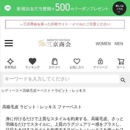
→三京商会を装った詐欺サイト・メールにご注意ください
WOMEN
MEN
新着商品
ランキング
カテゴリ
お気に入り
マイページ
カート
レディース
高級毛皮
ベスト
ラビット・レッキス
高級毛皮 ラビット・レッキス ファーベスト
身に付けるだけで上質なスタイルを約束する、高級毛皮。さっと
羽織るだけでスタイルに、上質のラグジュアリー感をプラスし、
注目をあびるスタイルを約束するラビット・レッキスを使ったフ