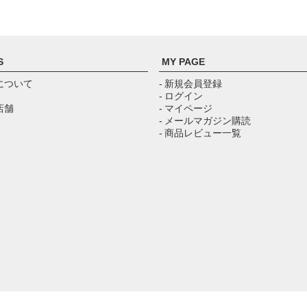
S
MY PAGE
について
- 新規会員登録
- ログイン
店舗
- マイページ
- メールマガジン購読
- 商品レビュー一覧