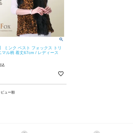
】 ミンク ベスト フォックス トリ
マル柄 着丈67cm / レディース
税込
レビュー順