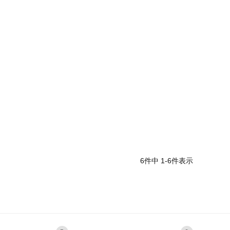
6
件中
1
-
6
件表示