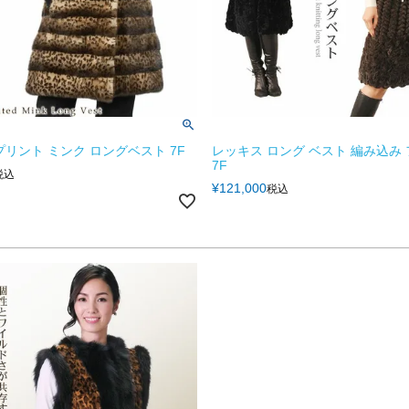
プリント ミンク ロングベスト 7F
レッキス ロング ベスト 編み込み
7F
税込
¥
121,000
税込