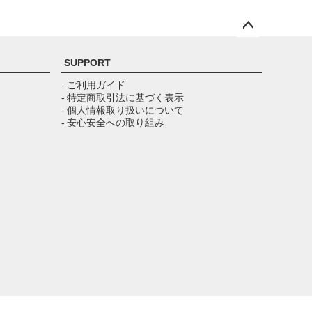
ペー
ジト
SUPPORT
ップ
へ
- ご利用ガイド
- 特定商取引法に基づく表示
- 個人情報取り扱いについて
- 安心安全への取り組み