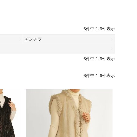
6
件中
1
-
6
件表示
チンチラ
6
件中
1
-
6
件表示
6
件中
1
-
6
件表示