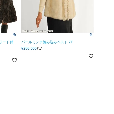
 フード付
パールミンク編み込みベスト 7F
¥
286,000
税込