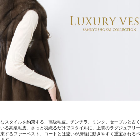
質なスタイルを約束する、高級毛皮。チンチラ、ミンク、セーブルと古
ている高級毛皮。さっと羽織るだけでスタイルに、上質のラグジュアリ
約束するファーベスト。コートとは違いが身軽に動きやすく重宝される
します。