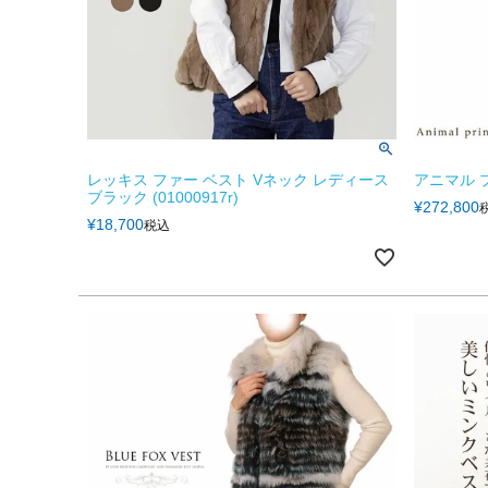
レッキス ファー ベスト Vネック レディース
アニマル 
ブラック (01000917r)
¥
272,800
¥
18,700
税込