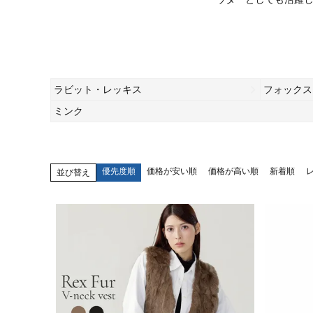
ラビット・レッキス
フォックス
ミンク
優先度順
価格が安い順
価格が高い順
新着順
並び替え