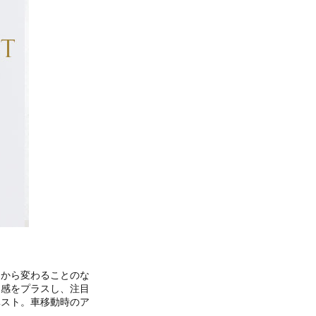
くから変わることのな
ー感をプラスし、注目
ベスト。車移動時のア