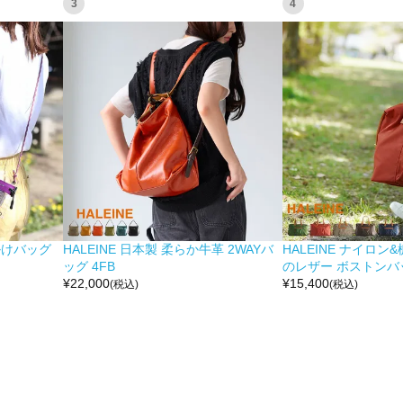
3
4
掛けバッグ
HALEINE 日本製 柔らか牛革 2WAYバ
HALEINE ナイロン
ッグ 4FB
のレザー ボストンバッ
¥
22,000
¥
15,400
(税込)
(税込)