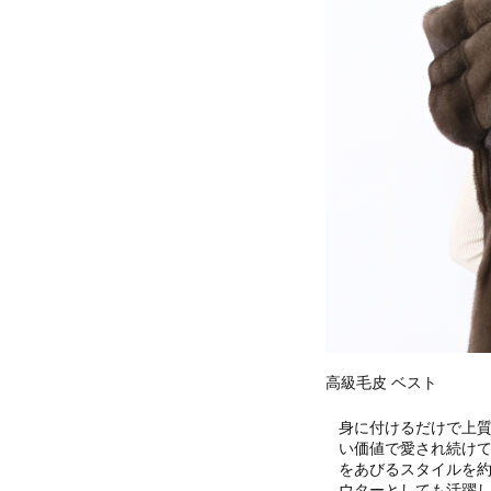
高級毛皮 ベスト
身に付けるだけで上
い価値で愛され続け
をあびるスタイルを
ウターとしても活躍