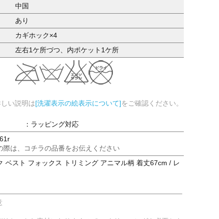
中国
あり
カギホック×4
左右1ケ所づつ、内ポケット1ケ所
詳しい説明は
[洗濯表示の絵表示について]
をご確認ください。
：ラッピング対応
61r
の際は、コチラの品番をお伝えください
 ベスト フォックス トリミング アニマル柄 着丈67cm / レ
意