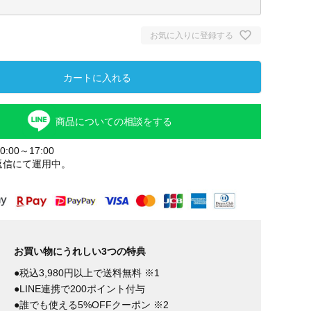
お気に入りに登録する
カートに入れる
商品についての相談をする
:00～17:00
返信にて運用中。
お買い物にうれしい3つの特典
●税込3,980円以上で送料無料 ※1
●LINE連携で200ポイント付与
●誰でも使える5%OFFクーポン ※2