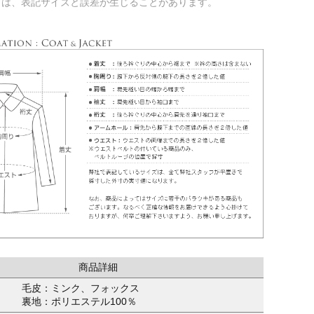
ては、表記サイズと誤差が生じることがあります。
商品詳細
毛皮：ミンク、フォックス
裏地：ポリエステル100％