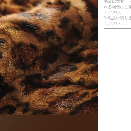
毛皮は大変、
れる場合はご
ください。
※毛皮の取り
ください。