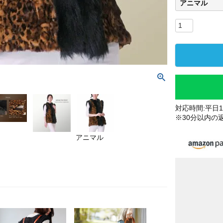
アニマル
対応時間:平日10
※30分以内の
アニマル