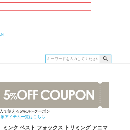
EN
購入で使える5%OFFクーポン
対象アイテム一覧はこちら
 ミンク ベスト フォックス トリミング アニマ