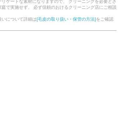
デリケートな素材になりますので、 クリーニングを必要とさ
家庭で実施せず、 必ず信頼のおけるクリーニング店にご相談
扱いについて詳細は
[毛皮の取り扱い・保管の方法]
をご確認