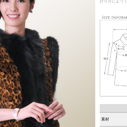
計り方によっ
素材