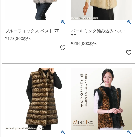
ブルーフォックス ベスト 7F
パールミンク編み込みベスト
7F
¥
173,800
税込
¥
286,000
税込