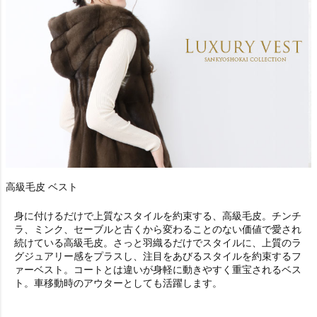
高級毛皮 ベスト
身に付けるだけで上質なスタイルを約束する、高級毛皮。チンチ
ラ、ミンク、セーブルと古くから変わることのない価値で愛され
続けている高級毛皮。さっと羽織るだけでスタイルに、上質のラ
グジュアリー感をプラスし、注目をあびるスタイルを約束するフ
ァーベスト。コートとは違いが身軽に動きやすく重宝されるベス
ト。車移動時のアウターとしても活躍します。