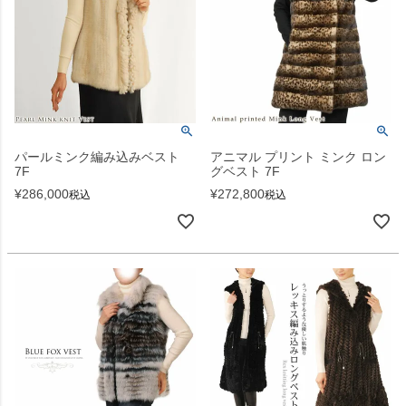
パールミンク編み込みベスト
アニマル プリント ミンク ロン
7F
グベスト 7F
¥
286,000
¥
272,800
税込
税込