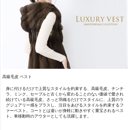
高級毛皮 ベスト
身に付けるだけで上質なスタイルを約束する、高級毛皮。チンチ
ラ、ミンク、セーブルと古くから変わることのない価値で愛され
続けている高級毛皮。さっと羽織るだけでスタイルに、上質のラ
グジュアリー感をプラスし、注目をあびるスタイルを約束するフ
ァーベスト。コートとは違いが身軽に動きやすく重宝されるベス
ト。車移動時のアウターとしても活躍します。