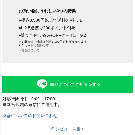
お買い物にうれしい3つの特典
●税込3,980円以上で送料無料 ※1
●LINE連携で200ポイント付与
●誰でも使える5%OFFクーポン ※2
※1.北海道・沖縄は別途1,100円送料がかかります
※2.カートに自動付与
→返品について
商品についての相談をする
対応時間:平日10:00～17:00
※30分以内の返信にて運用中。
商品についてのお問い合わせ
レビューを書く