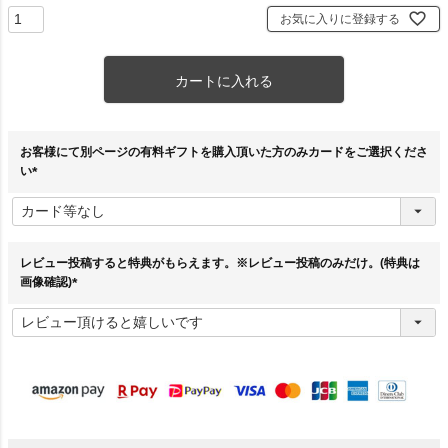
お気に入りに登録する
カートに入れる
お客様にて別ページの有料ギフトを購入頂いた方のみカードをご選択くださ
い
(
必
須
)
レビュー投稿すると特典がもらえます。※レビュー投稿のみだけ。(特典は
画像確認)
(
必
須
)