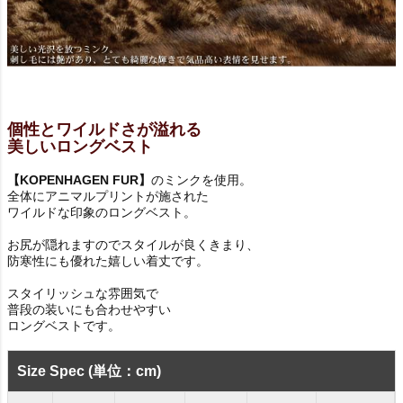
個性とワイルドさが溢れる
美しいロングベスト
【KOPENHAGEN FUR】
のミンクを使用。
全体にアニマルプリントが施された
ワイルドな印象のロングベスト。
お尻が隠れますのでスタイルが良くきまり、
防寒性にも優れた嬉しい着丈です。
スタイリッシュな雰囲気で
普段の装いにも合わせやすい
ロングベストです。
Size Spec (単位：cm)