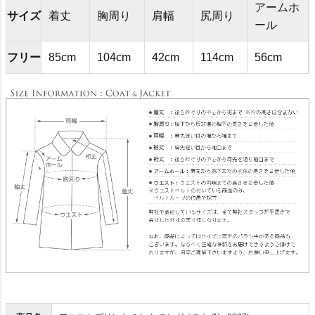
アームホ
サイズ
着丈
胸周り
肩幅
尻周り
ール
フリー
85cm
104cm
42cm
114cm
56cm