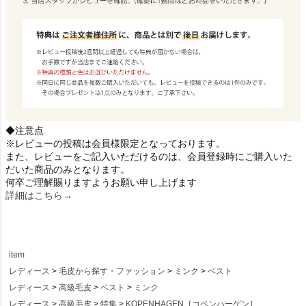
◆注意点
※レビューの投稿は会員様限定となっております。
また、レビューをご記入いただけるのは、会員登録時にご購入いた
だいた商品のみとなります。
何卒ご理解賜りますようお願い申し上げます
詳細はこちら→
item
レディース
毛皮から探す・ファッション
ミンク
ベスト
レディース
高級毛皮
ベスト
ミンク
レディース
高級毛皮
特集
KOPENHAGEN［コペンハーゲン］