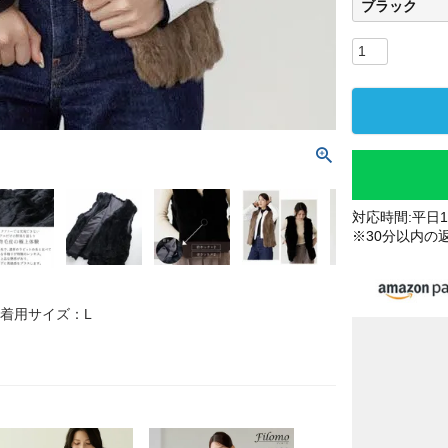
ブラック
対応時間:平日10
※30分以内の
 着用サイズ：L