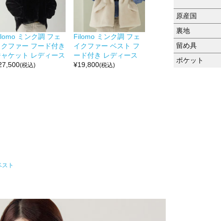
原産国
裏地
ilomo ミンク調 フェ
Filomo ミンク調 フェ
留め具
イクファー フード付き
イクファー ベスト フ
ジャケット レディース
ード付き レディース
ポケット
27,500
¥
19,800
(税込)
(税込)
ベスト