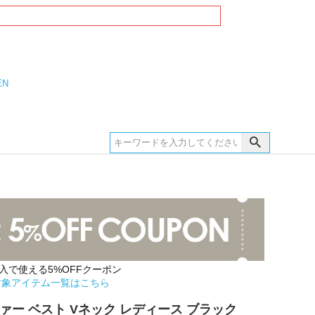
EN
購入で使える5%OFFクーポン
対象アイテム一覧はこちら
ァー ベスト Vネック レディース ブラック