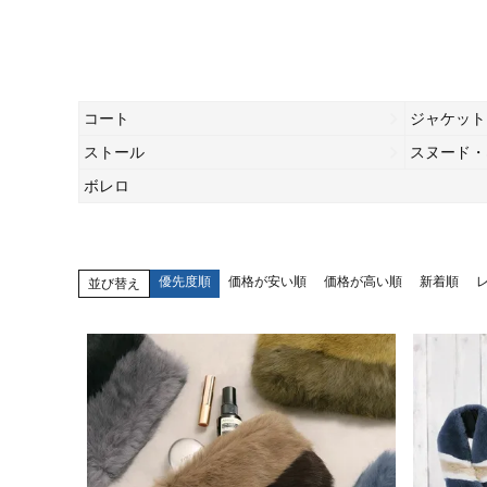
コート
ジャケット
ストール
スヌード・
ボレロ
優先度順
価格が安い順
価格が高い順
新着順
並び替え