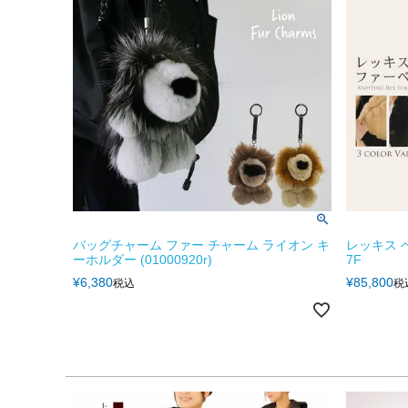
バッグチャーム ファー チャーム ライオン キ
レッキス 
ーホルダー (01000920r)
7F
¥
6,380
¥
85,800
税込
税