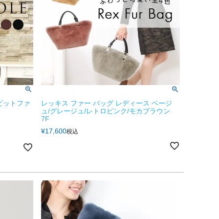
ビットファ
レッキス ファー バッグ レディース ベージ
ュ/グレージュ/レトロピンク/モカブラウン
7F
¥
17,600
税込