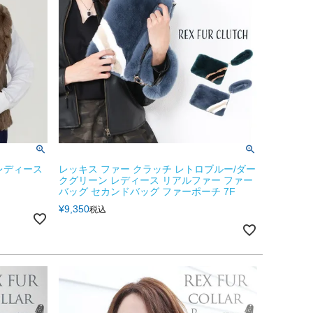
 レディース
レッキス ファー クラッチ レトロブルー/ダー
クグリーン レディース リアルファー ファー
バッグ セカンドバッグ ファーポーチ 7F
¥
9,350
税込