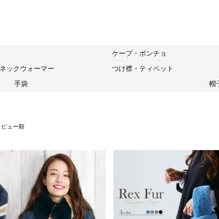
ケープ・ポンチョ
ネックウォーマー
つけ襟・ティペット
手袋
帽
レビュー順