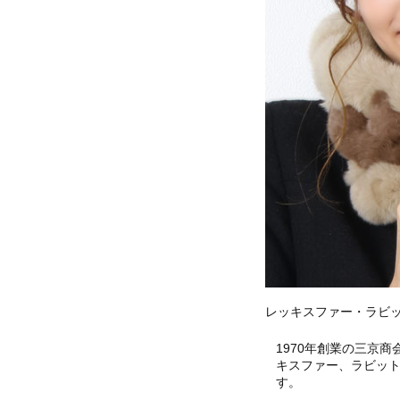
レッキスファー・ラビ
1970年創業の三京
キスファー、ラビッ
す。