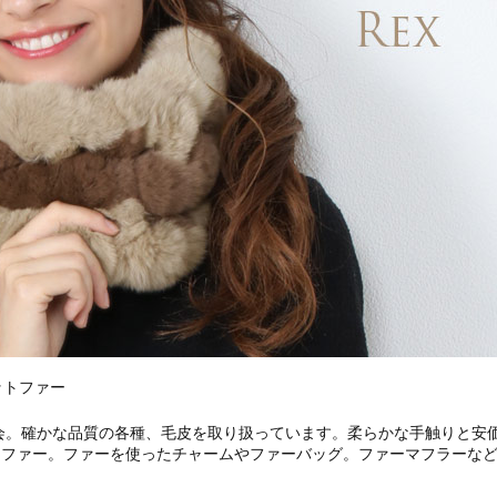
ットファー
商会。確かな品質の各種、毛皮を取り扱っています。柔らかな手触りと安
トファー。ファーを使ったチャームやファーバッグ。ファーマフラーな