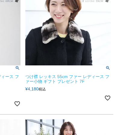
ディース フ
つけ襟 レッキス 55cm ファー レディース フ
ァー小物 ギフト プレゼント 7F
¥
4,180
税込