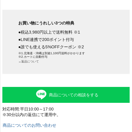
お買い物にうれしい3つの特典
●税込3,980円以上で送料無料 ※1
●LINE連携で200ポイント付与
●誰でも使える5%OFFクーポン ※2
※1.北海道・沖縄は別途1,100円送料がかかります
※2.カートに自動付与
→返品について
商品についての相談をする
対応時間:平日10:00～17:00
※30分以内の返信にて運用中。
商品についてのお問い合わせ