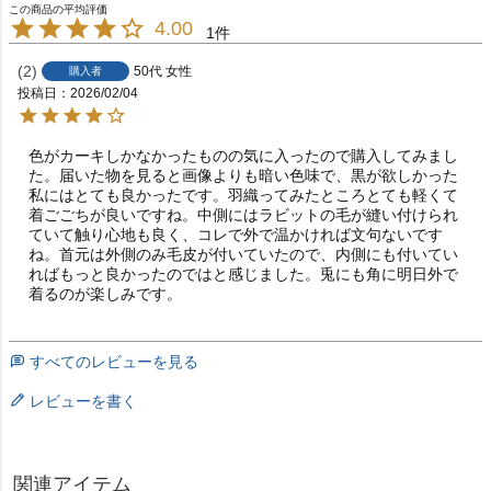
4.00
1
2
50代
女性
購入者
投稿日
2026/02/04
色がカーキしかなかったものの気に入ったので購入してみまし
た。届いた物を見ると画像よりも暗い色味で、黒が欲しかった
私にはとても良かったです。羽織ってみたところとても軽くて
着ごごちが良いですね。中側にはラビットの毛が縫い付けられ
ていて触り心地も良く、コレで外で温かければ文句ないです
ね。首元は外側のみ毛皮が付いていたので、内側にも付いてい
ればもっと良かったのではと感じました。兎にも角に明日外で
着るのが楽しみです。
すべてのレビューを見る
レビューを書く
関連アイテム