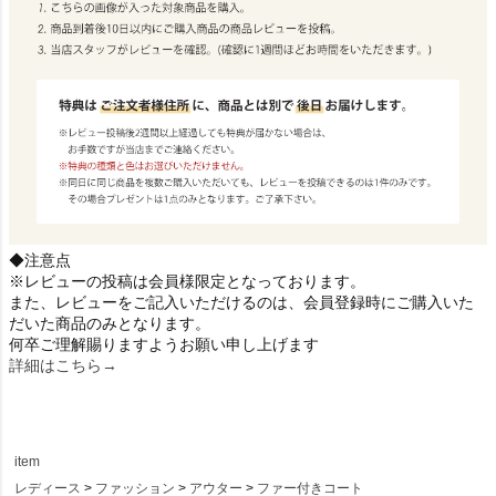
◆注意点
※レビューの投稿は会員様限定となっております。
また、レビューをご記入いただけるのは、会員登録時にご購入いた
だいた商品のみとなります。
何卒ご理解賜りますようお願い申し上げます
詳細はこちら→
item
レディース
ファッション
アウター
ファー付きコート