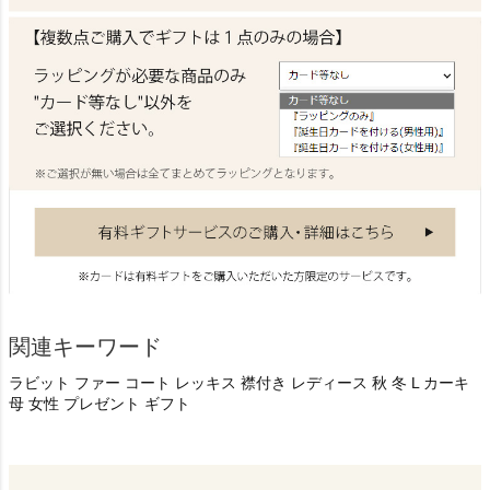
関連キーワード
ラビット ファー コート レッキス 襟付き レディース 秋 冬 L カーキ
母 女性 プレゼント ギフト