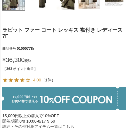
ラビット ファー コート レッキス 襟付き レディース
7F
商品番号
01000778r
¥
36,300
税込
[
363
ポイント進呈 ]
4.00
（1件）
15,000円以上の購入で10%OFF
開催期間:8/8 10:00-8/17 9:59
詳細・その他対象アイテム一覧はこちら