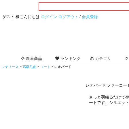
ゲスト 様こんにちは
ログイン
ログアウト
/
会員登録
新着商品
ランキング
カテゴリ
レディース
高級毛皮
コート
レオパード
レオパード ファーコー
さっと羽織るだけで
ートです。シルエッ