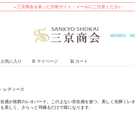
→三京商会を装った詐欺サイト・メールにご注意ください
WOMEN
M
検索
お気に入り
マイページ
カート
ト レディース
存在感が抜群のレオパード。この上ない存在感を放つ、美しく光輝くレ
トも美しく、さらっと羽織るだけで様になります。