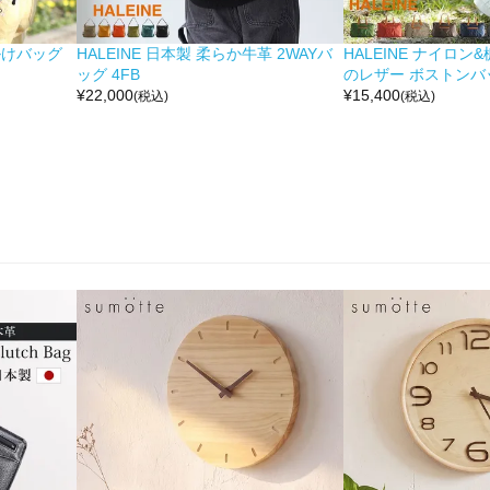
掛けバッグ
HALEINE 日本製 柔らか牛革 2WAYバ
HALEINE ナイロン
ッグ 4FB
のレザー ボストンバッ
¥
22,000
¥
15,400
(税込)
(税込)