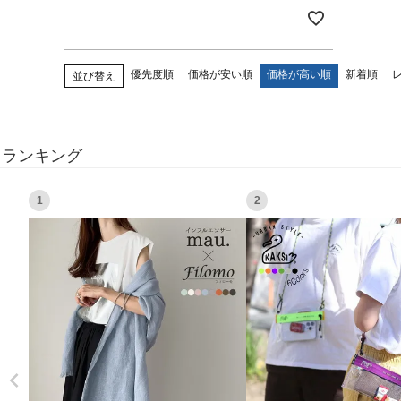
優先度順
価格が安い順
価格が高い順
新着順
並び替え
ランキング
1
2