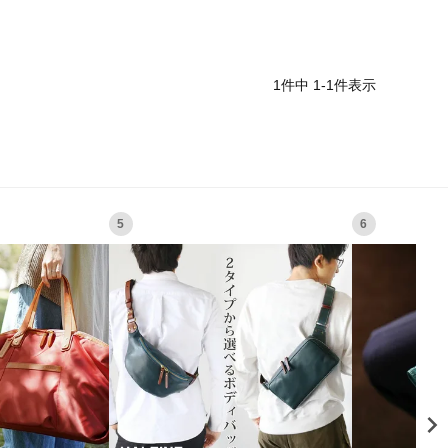
1
件中
1
-
1
件表示
5
6