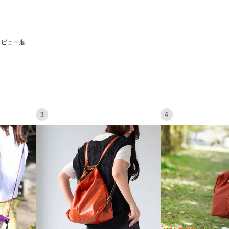
レビュー順
3
4