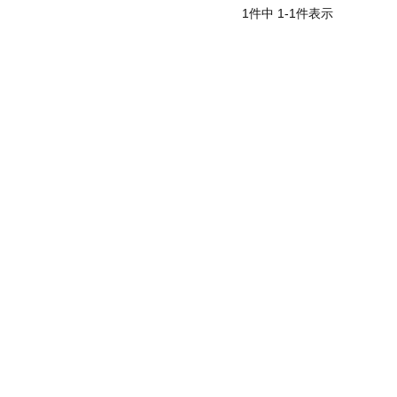
1
件中
1
-
1
件表示