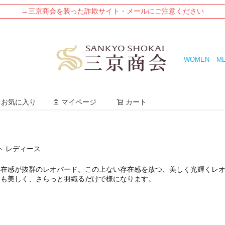
→三京商会を装った詐欺サイト・メールにご注意ください
WOMEN
M
検索
お気に入り
マイページ
カート
ト レディース
存在感が抜群のレオパード。この上ない存在感を放つ、美しく光輝くレ
トも美しく、さらっと羽織るだけで様になります。