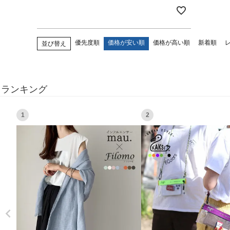
優先度順
価格が安い順
価格が高い順
新着順
並び替え
ランキング
1
2