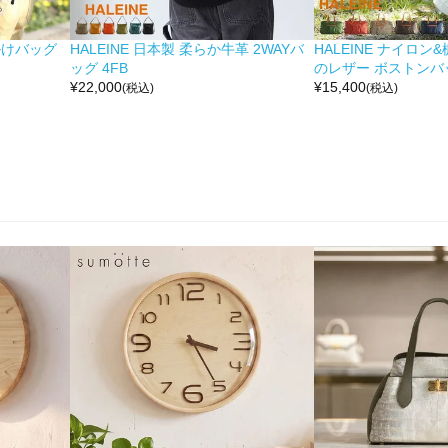
掛けバッグ
HALEINE 日本製 柔らか牛革 2WAYバ
HALEINE ナイロン
ッグ 4FB
のレザー ボストンバッ
¥
22,000
¥
15,400
(税込)
(税込)