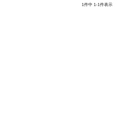
1
件中
1
-
1
件表示