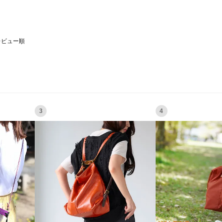
レビュー順
3
4