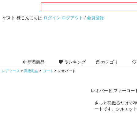
ゲスト 様こんにちは
ログイン
ログアウト
/
会員登録
新着商品
ランキング
カテゴリ
レディース
高級毛皮
コート
レオパード
レオパード ファーコー
さっと羽織るだけで
ートです。シルエッ