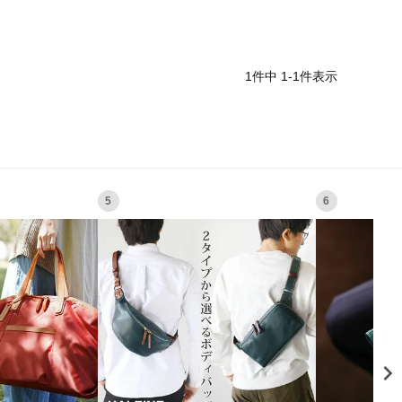
1
件中
1
-
1
件表示
5
6