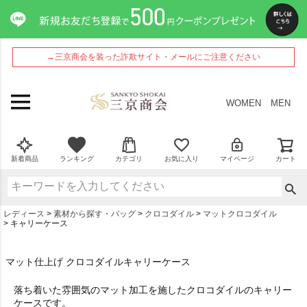
→三京商会を装った詐欺サイト・メールにご注意ください
WOMEN
MEN
新着商品
ランキング
カテゴリ
お気に入り
マイページ
カート
レディース
素材から探す・バッグ
クロコダイル
マットクロコダイル
キャリーケース
マット仕上げ クロコダイルキャリーケース
落ち着いた雰囲気のマット加工を施したクロコダイルのキャリー
ケースです。