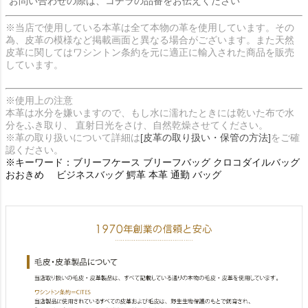
お問い合わせの際は、コチラの品番をお伝えください
※当店で使用している本革は全て本物の革を使用しています。その
為、皮革の模様など掲載画面と異なる場合がございます。また天然
皮革に関してはワシントン条約を元に適正に輸入された商品を販売
しています。
※使用上の注意
本革は水分を嫌いますので、もし水に濡れたときには乾いた布で水
分をふき取り、 直射日光をさけ、自然乾燥させてください。
※革の取り扱いについて詳細は
[皮革の取り扱い・保管の方法]
をご確
認ください。
※キーワード：ブリーフケース ブリーフバッグ クロコダイルバッグ
おおきめ ビジネスバッグ 鰐革 本革 通勤 バッグ