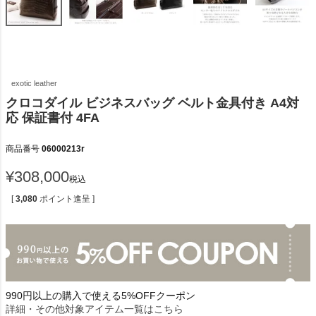
exotic leather
クロコダイル ビジネスバッグ ベルト金具付き A4対
応 保証書付 4FA
商品番号
06000213r
¥
308,000
税込
[
3,080
ポイント進呈 ]
990円以上の購入で使える5%OFFクーポン
詳細・その他対象アイテム一覧はこちら