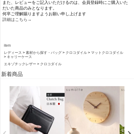
また、レビューをご記入いただけるのは、会員登録時にご購入いた
だいた商品のみとなります。
何卒ご理解賜りますようお願い申し上げます
詳細はこちら→
item
レディース
素材から探す・バッグ
クロコダイル
マットクロコダイル
キャリーケース
エキゾチックレザー
クロコダイル
新着商品