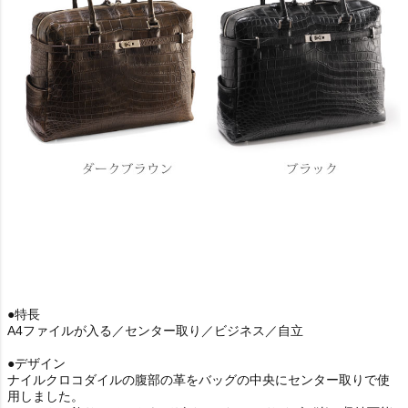
●特長
A4ファイルが入る／センター取り／ビジネス／自立
●デザイン
ナイルクロコダイルの腹部の革をバッグの中央にセンター取りで使
用しました。