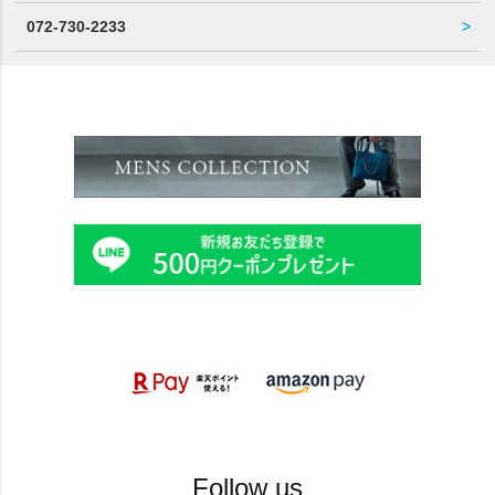
072-730-2233
Follow us