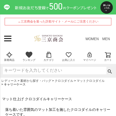
→三京商会を装った詐欺サイト・メールにご注意ください
WOMEN
MEN
新着商品
ランキング
カテゴリ
お気に入り
マイページ
カート
レディース
素材から探す・バッグ
クロコダイル
マットクロコダイル
キャリーケース
マット仕上げ クロコダイルキャリーケース
落ち着いた雰囲気のマット加工を施したクロコダイルのキャリー
ケースです。