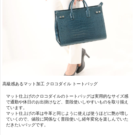
高級感あるマット加工 クロコダイル トートバッグ
マット仕上げのクロコダイルのトートバッグは実用的なサイズ感
で通勤や休日のお出掛けなど、普段使いしやすいものを取り揃え
ています。
マット仕上げの革は牛革と同じように使えば使うほどに艶が増し
ていくので、値段に関係なく普段使いし経年変化を楽しんでいた
だきたいバッグです。