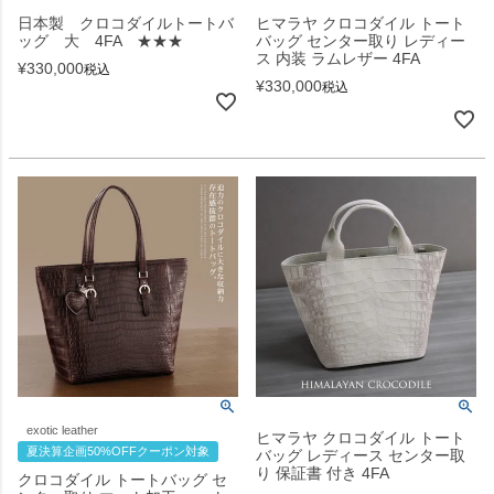
日本製 クロコダイルトートバ
ヒマラヤ クロコダイル トート
ッグ 大 4FA ★★★
バッグ センター取り レディー
ス 内装 ラムレザー 4FA
¥
330,000
税込
¥
330,000
税込
exotic leather
ヒマラヤ クロコダイル トート
夏決算企画50%OFFクーポン対象
バッグ レディース センター取
り 保証書 付き 4FA
クロコダイル トートバッグ セ