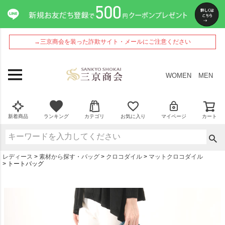
→三京商会を装った詐欺サイト・メールにご注意ください
WOMEN
MEN
新着商品
ランキング
カテゴリ
お気に入り
マイページ
カート
レディース
素材から探す・バッグ
クロコダイル
マットクロコダイル
トートバッグ