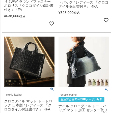
り 2WAY ラウンドファスナー
トバッグ / レディース 『クロコ
ポロサス『クロコダイル保証書
ダイル保証書付き』 4FA
付き』 4FA
¥
528,000
税込
¥
638,000
税込
exotic leather
exotic leather
夏決算企画50%OFFクーポン対象
クロコダイル マット トートバ
ッグ 日本製 / レディース 『ク
ナイル クロコダイル トートバ
ロコダイル保証書付き』 4FA
ッグ マット 加工 センター取り