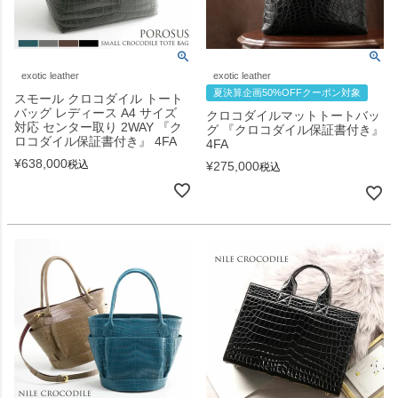
exotic leather
exotic leather
夏決算企画50%OFFクーポン対象
スモール クロコダイル トート
バッグ レディース A4 サイズ
クロコダイルマットトートバッ
対応 センター取り 2WAY 『ク
グ 『クロコダイル保証書付き』
ロコダイル保証書付き』 4FA
4FA
¥
638,000
税込
¥
275,000
税込