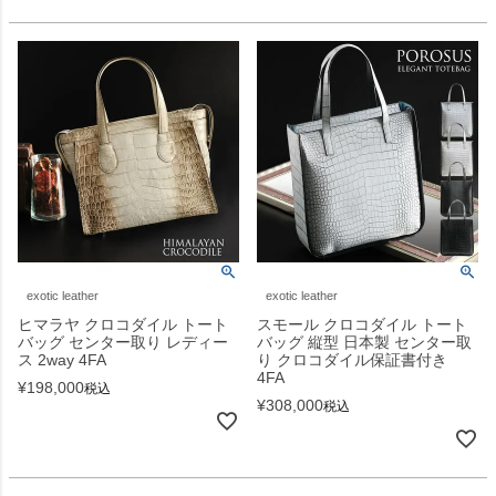
exotic leather
exotic leather
ヒマラヤ クロコダイル トート
スモール クロコダイル トート
バッグ センター取り レディー
バッグ 縦型 日本製 センター取
ス 2way 4FA
り クロコダイル保証書付き
4FA
¥
198,000
税込
¥
308,000
税込