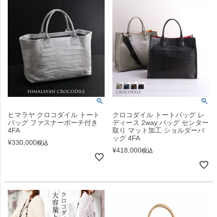
ヒマラヤ クロコダイル トート
クロコダイル トートバッグ レ
バッグ ファスナーポーチ付き
ディース 2way バッグ センター
4FA
取り マット加工 ショルダーバ
ッグ 4FA
¥
330,000
税込
¥
418,000
税込