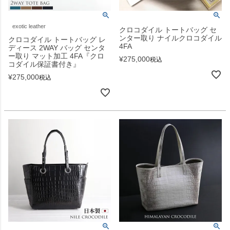
exotic leather
クロコダイル トートバッグ セ
ンター取り ナイルクロコダイル
クロコダイル トートバッグ レ
4FA
ディース 2WAY バッグ センタ
ー取り マット加工 4FA『クロ
¥
275,000
税込
コダイル保証書付き』
¥
275,000
税込