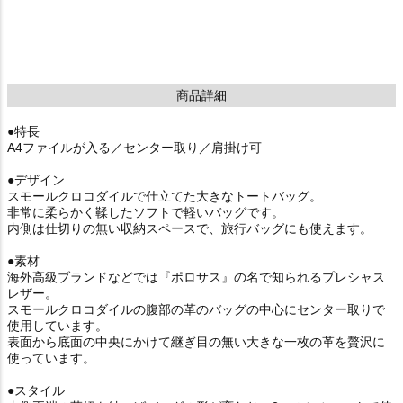
商品詳細
●特長
A4ファイルが入る／センター取り／肩掛け可
●デザイン
スモールクロコダイルで仕立てた大きなトートバッグ。
非常に柔らかく鞣したソフトで軽いバッグです。
内側は仕切りの無い収納スペースで、旅行バッグにも使えます。
●素材
海外高級ブランドなどでは『ポロサス』の名で知られるプレシャス
レザー。
スモールクロコダイルの腹部の革のバッグの中心にセンター取りで
使用しています。
表面から底面の中央にかけて継ぎ目の無い大きな一枚の革を贅沢に
使っています。
●スタイル