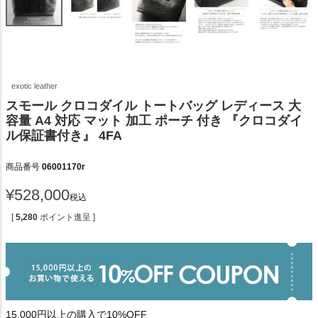
exotic leather
スモール クロコダイル トートバッグ レディース 大
容量 A4 対応 マット 加工 ポーチ 付き 『クロコダイ
ル保証書付き』 4FA
商品番号
06001170r
¥
528,000
税込
[
5,280
ポイント進呈 ]
15,000円以上の購入で10%OFF