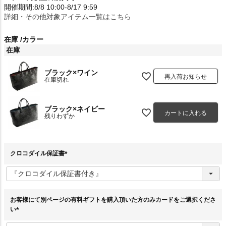
開催期間:8/8 10:00-8/17 9:59
詳細・その他対象アイテム一覧はこちら
在庫
カラー
在庫
ブラック×ワイン
再入荷お知らせ
在庫切れ
ブラック×ネイビー
カートに入れる
残りわずか
クロコダイル保証書
(
必
須
)
お客様にて別ページの有料ギフトを購入頂いた方のみカードをご選択くださ
い
(