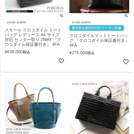
exotic leather
exotic leather
夏決算企画50%OFFクーポン対象
スモール クロコダイル トート
バッグ レディース A4 サイズ
クロコダイルマットトートバッ
対応 センター取り 2WAY 『ク
グ 『クロコダイル保証書付き』
ロコダイル保証書付き』 4FA
4FA
¥
638,000
税込
¥
275,000
税込