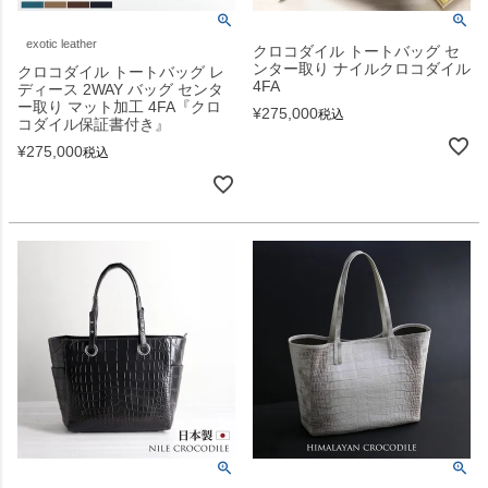
exotic leather
クロコダイル トートバッグ セ
ンター取り ナイルクロコダイル
クロコダイル トートバッグ レ
4FA
ディース 2WAY バッグ センタ
ー取り マット加工 4FA『クロ
¥
275,000
税込
コダイル保証書付き』
¥
275,000
税込