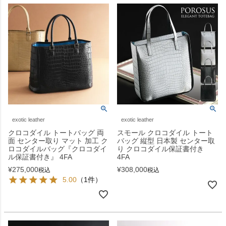
exotic leather
exotic leather
クロコダイル トートバッグ 両
スモール クロコダイル トート
面 センター取り マット 加工 ク
バッグ 縦型 日本製 センター取
ロコダイルバッグ『クロコダイ
り クロコダイル保証書付き
ル保証書付き』 4FA
4FA
¥
275,000
¥
308,000
税込
税込
5.00
（1件）