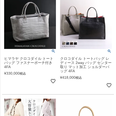
ヒマラヤ クロコダイル トート
クロコダイル トートバッグ レ
バッグ ファスナーポーチ付き
ディース 2way バッグ センター
4FA
取り マット加工 ショルダーバ
ッグ 4FA
¥
330,000
税込
¥
418,000
税込