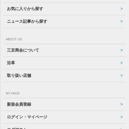
お気に入りから探す
ニュース記事から探す
ABOUT US
三京商会について
沿革
取り扱い店舗
MY PAGE
新規会員登録
ログイン・マイページ