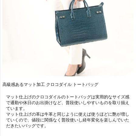
高級感あるマット加工 クロコダイル トートバッグ
マット仕上げのクロコダイルのトートバッグは実用的なサイズ感
で通勤や休日のお出掛けなど、普段使いしやすいものを取り揃え
ています。
マット仕上げの革は牛革と同じように使えば使うほどに艶が増し
ていくので、値段に関係なく普段使いし経年変化を楽しんでいた
だきたいバッグです。