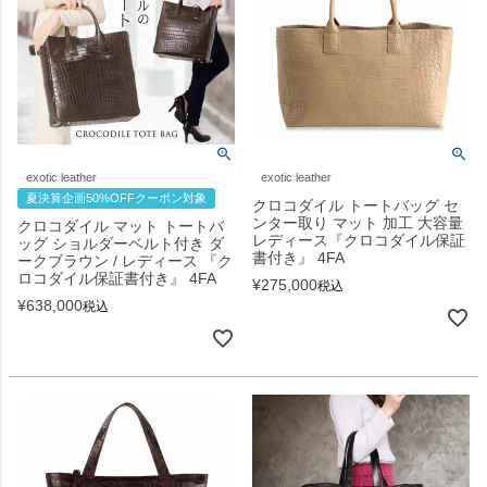
exotic leather
exotic leather
夏決算企画50%OFFクーポン対象
クロコダイル トートバッグ セ
ンター取り マット 加工 大容量
クロコダイル マット トートバ
レディース『クロコダイル保証
ッグ ショルダーベルト付き ダ
書付き』 4FA
ークブラウン / レディース 『ク
ロコダイル保証書付き』 4FA
¥
275,000
税込
¥
638,000
税込