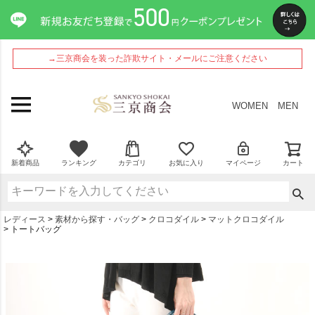
→三京商会を装った詐欺サイト・メールにご注意ください
WOMEN
MEN
新着商品
ランキング
カテゴリ
お気に入り
マイページ
カート
レディース
素材から探す・バッグ
クロコダイル
マットクロコダイル
トートバッグ