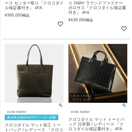
ース センター取り『クロコダイ
り 2WAY ラウンドファスナー
ル保証書付き』 4FA
ポロサス『クロコダイル保証書
付き』 4FA
¥
385,000
税込
¥
638,000
税込
exotic leather
exotic leather
夏決算企画50%OFFクーポン対象
クロコダイル マット トートバ
ッグ 日本製 / レディース 『ク
クロコダイル マット加工 トー
ロコダイル保証書付き』 4FA
トバッグ / レディース 『クロコ