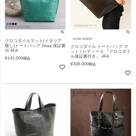
exotic leather
クロコダイルマット(イタリア
鞣し)トートバッグ 2way 保証書
クロコダイル トートバッグ マ
付 4FA
ット / レディース 『クロコダイ
ル保証書付き』 4FA
¥
143,000
税込
¥
308,000
税込