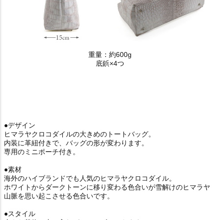
重量：約600g
底鋲×4つ
●デザイン
ヒマラヤクロコダイルの大きめのトートバッグ。
内装に革紐付きで、バッグの形が変わります。
専用のミニポーチ付き。
●素材
海外のハイブランドでも人気のヒマラヤクロコダイル。
ホワイトからダークトーンに移り変わる色合いが雪解けのヒマラヤ
山脈を思い起こさせる色合いです。
●スタイル