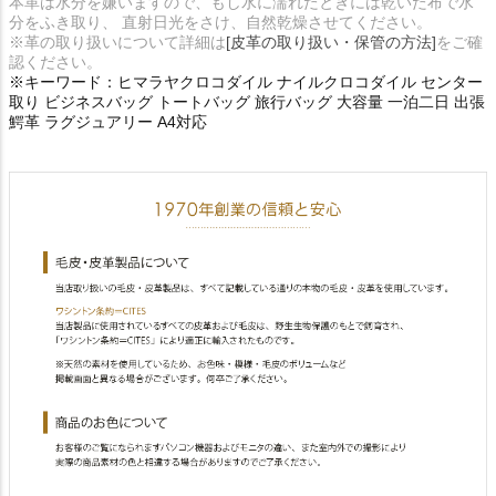
本革は水分を嫌いますので、もし水に濡れたときには乾いた布で水
分をふき取り、 直射日光をさけ、自然乾燥させてください。
※革の取り扱いについて詳細は
[皮革の取り扱い・保管の方法]
をご確
認ください。
※キーワード：ヒマラヤクロコダイル ナイルクロコダイル センター
取り ビジネスバッグ トートバッグ 旅行バッグ 大容量 一泊二日 出張
鰐革 ラグジュアリー A4対応