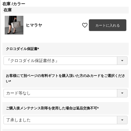
在庫
カラー
在庫
ヒマラヤ
カートに入れる
クロコダイル保証書
(
必
須
)
お客様にて別ページの有料ギフトを購入頂いた方のみカードをご選択くださ
い
(
必
須
)
ご購入後メンテナンス剤等を使用した場合は返品交換不可
(
必
須
)