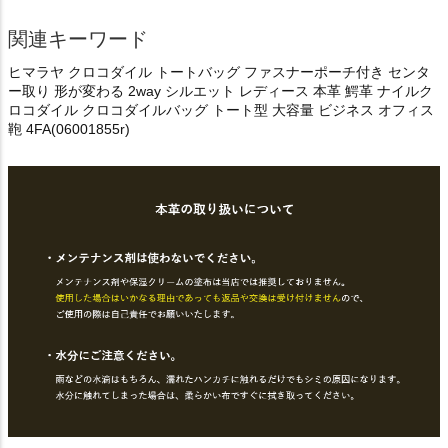
関連キーワード
ヒマラヤ クロコダイル トートバッグ ファスナーポーチ付き センタ
ー取り 形が変わる 2way シルエット レディース 本革 鰐革 ナイルク
ロコダイル クロコダイルバッグ トート型 大容量 ビジネス オフィス
鞄 4FA(06001855r)