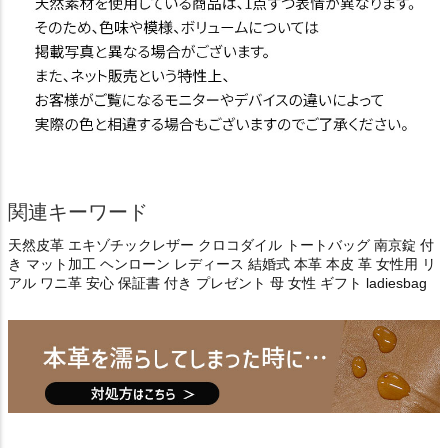
関連キーワード
天然皮革 エキゾチックレザー クロコダイル トートバッグ 南京錠 付
き マット加工 ヘンローン レディース 結婚式 本革 本皮 革 女性用 リ
アル ワニ革 安心 保証書 付き プレゼント 母 女性 ギフト ladiesbag