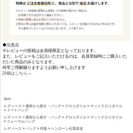
◆注意点
※レビューの投稿は会員様限定となっております。
また、レビューをご記入いただけるのは、会員登録時にご購入いた
だいた商品のみとなります。
何卒ご理解賜りますようお願い申し上げます
詳細はこちら→
item
レディース
素材から探す・バッグ
クロコダイル
マットクロコダイル
トートバッグ
レディース
素材から探す・バッグ
クロコダイル
マットクロコダイル
フォーマルバッグ
レディース
バッグ
特集
ヘンローン社製原皮