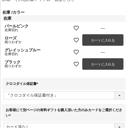
在庫
カラー
在庫
パールピンク
—
在庫切れ
ローズ
カートに入れる
残りわずか
グレイッシュブルー
—
在庫切れ
ブラック
カートに入れる
残りわずか
クロコダイル保証書
(
必
須
)
お客様にて別ページの有料ギフトを購入頂いた方のみカードをご選択くださ
い
(
必