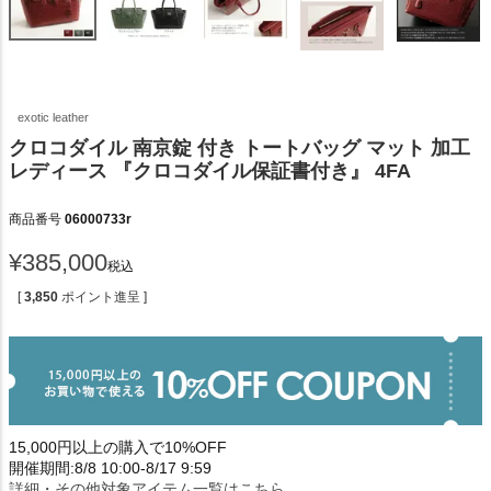
exotic leather
クロコダイル 南京錠 付き トートバッグ マット 加工
レディース 『クロコダイル保証書付き』 4FA
商品番号
06000733r
¥
385,000
税込
[
3,850
ポイント進呈 ]
15,000円以上の購入で10%OFF
開催期間:8/8 10:00-8/17 9:59
詳細・その他対象アイテム一覧はこちら