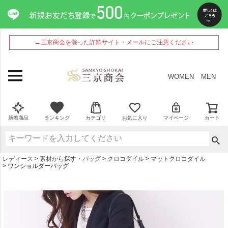
→三京商会を装った詐欺サイト・メールにご注意ください
WOMEN
MEN
新着商品
ランキング
カテゴリ
お気に入り
マイページ
カート
レディース
素材から探す・バッグ
クロコダイル
マットクロコダイル
ワンショルダーバッグ