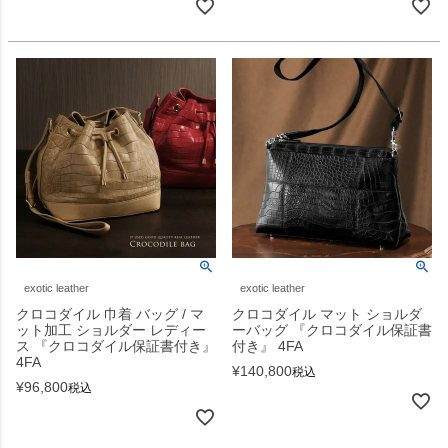
exotic leather
exotic leather
クロコダイル 巾着 バッグ / マ
クロコダイル マット ショルダ
ット加工 ショルダー レディー
ーバッグ 『クロコダイル保証書
ス 『クロコダイル保証書付き』
付き』 4FA
4FA
¥
140,800
税込
¥
96,800
税込