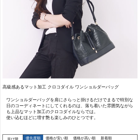
高級感あるマット加工 クロコダイル ワンショルダーバッグ
ワンショルダーバッグを肩にさらっと掛けるだけでまるで特別な
日のコーディネートにしてくれるのは、落ち着いた雰囲気ながら
も上品なマット加工のクロコダイルならでは。
使い込むほどに増す艶も楽しみのひとつです。
優先度順
価格が安い順
価格が高い順
新着順
並び替