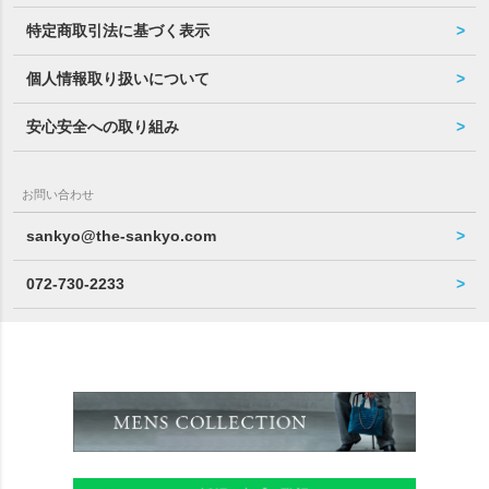
特定商取引法に基づく表示
個人情報取り扱いについて
安心安全への取り組み
お問い合わせ
sankyo@the-sankyo.com
072-730-2233