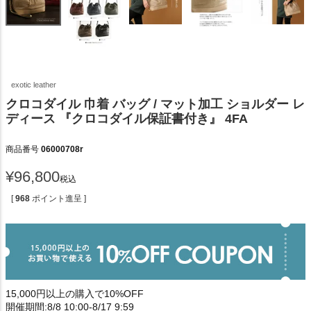
exotic leather
クロコダイル 巾着 バッグ / マット加工 ショルダー レ
ディース 『クロコダイル保証書付き』 4FA
商品番号
06000708r
¥
96,800
税込
[
968
ポイント進呈 ]
15,000円以上の購入で10%OFF
開催期間:8/8 10:00-8/17 9:59