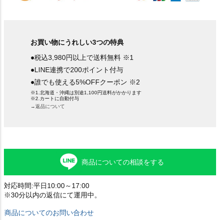
お買い物にうれしい3つの特典
●税込3,980円以上で送料無料 ※1
●LINE連携で200ポイント付与
●誰でも使える5%OFFクーポン ※2
※1.北海道・沖縄は別途1,100円送料がかかります
※2.カートに自動付与
→返品について
商品についての相談をする
対応時間:平日10:00～17:00
※30分以内の返信にて運用中。
商品についてのお問い合わせ