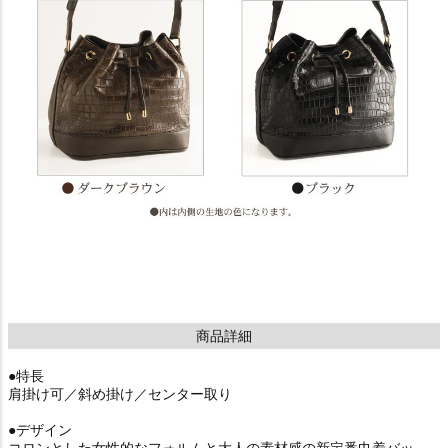
商品詳細
●特長
肩掛け可／斜め掛け／センター取り
●デザイン