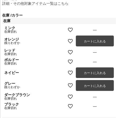
詳細・その他対象アイテム一覧はこちら
在庫
カラー
在庫
ミンク
—
在庫切れ
オレンジ
カートに入れる
残りわずか
レッド
—
在庫切れ
ボルドー
—
在庫切れ
ネイビー
カートに入れる
グレー
カートに入れる
残りわずか
ダークブラウン
—
在庫切れ
ブラック
—
在庫切れ