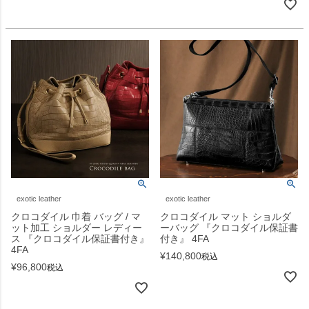
exotic leather
exotic leather
クロコダイル 巾着 バッグ / マ
クロコダイル マット ショルダ
ット加工 ショルダー レディー
ーバッグ 『クロコダイル保証書
ス 『クロコダイル保証書付き』
付き』 4FA
4FA
¥
140,800
税込
¥
96,800
税込