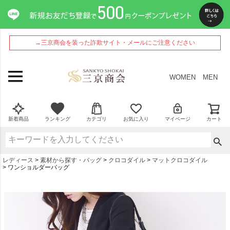
→三京商会を装った詐欺サイト・メールにご注意ください
WOMEN
MEN
新着商品
ランキング
カテゴリ
お気に入り
マイページ
カート
レディース
素材から探す・バッグ
クロコダイル
マットクロコダイル
ワンショルダーバッグ