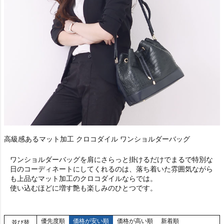
高級感あるマット加工 クロコダイル ワンショルダーバッグ
ワンショルダーバッグを肩にさらっと掛けるだけでまるで特別な
日のコーディネートにしてくれるのは、落ち着いた雰囲気ながら
も上品なマット加工のクロコダイルならでは。
使い込むほどに増す艶も楽しみのひとつです。
優先度順
価格が安い順
価格が高い順
新着順
並び替