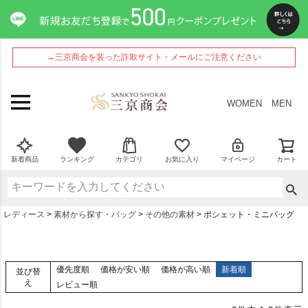
→三京商会を装った詐欺サイト・メールにご注意ください
WOMEN
MEN
新着商品
ランキング
カテゴリ
お気に入り
マイページ
カート
レディース
素材から探す・バッグ
その他の素材
ポシェット・ミニバッグ
優先度順
価格が安い順
価格が高い順
新着順
並び替
え
レビュー順