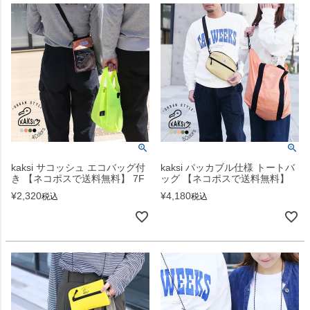
kaksi サコッシュ エコバッグ付
kaksi パッカブル仕様 トートバ
き 【ネコポスで送料無料】 7F
ッグ 【ネコポスで送料無料】
¥
2,320
¥
4,180
税込
税込