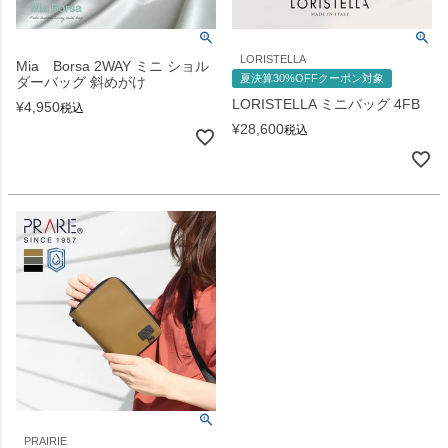
LORISTELLA
Mia Borsa 2WAY ミニ ショル
夏決算30%OFFクーポン対象
ダーバッグ 斜めがけ
LORISTELLA ミニバッグ 4FB
¥
4,950
税込
¥
28,600
税込
PRAIRIE