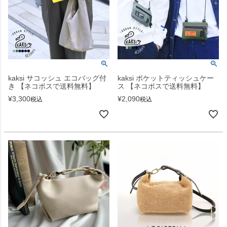
kaksi サコッシュ エコバッグ付
kaksi ポケットティッシュケー
き 【ネコポスで送料無料】
ス 【ネコポスで送料無料】
¥
3,300
¥
2,090
税込
税込