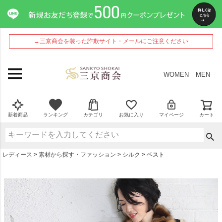
→三京商会を装った詐欺サイト・メールにご注意ください
WOMEN
MEN
新着商品
ランキング
カテゴリ
お気に入り
マイページ
カート
レディース
素材から探す・ファッション
シルク
ベスト