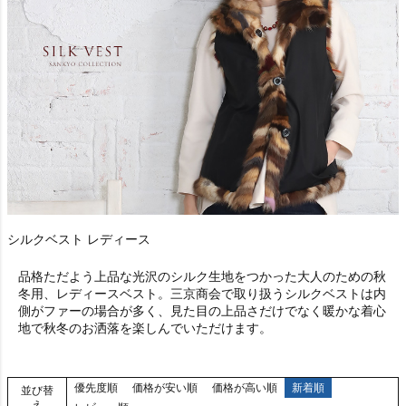
シルクベスト レディース
品格ただよう上品な光沢のシルク生地をつかった大人のための秋
冬用、レディースベスト。三京商会で取り扱うシルクベストは内
側がファーの場合が多く、見た目の上品さだけでなく暖かな着心
地で秋冬のお洒落を楽しんでいただけます。
優先度順
価格が安い順
価格が高い順
新着順
並び替
え