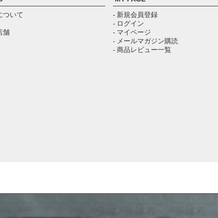
について
- 新規会員登録
- ログイン
店舗
- マイページ
- メールマガジン購読
- 商品レビュー一覧