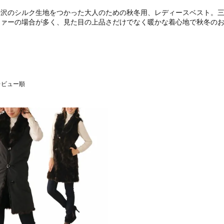
光沢のシルク生地をつかった大人のための秋冬用、レディースベスト。
ファーの場合が多く、見た目の上品さだけでなく暖かな着心地で秋冬の
レビュー順