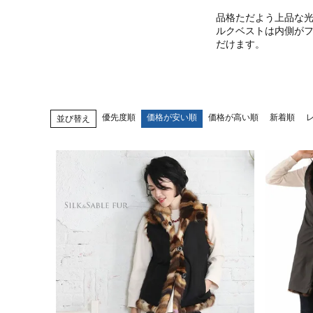
品格ただよう上品な
ルクベストは内側が
だけます。
優先度順
価格が安い順
価格が高い順
新着順
並び替え