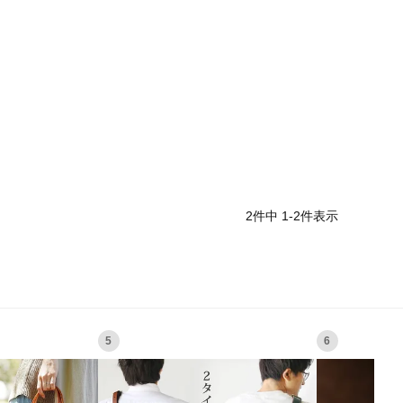
2
件中
1
-
2
件表示
5
6