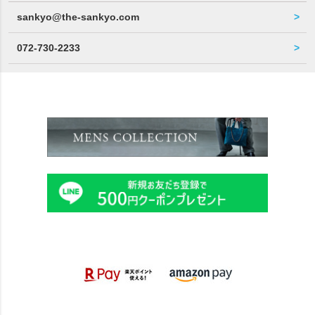
sankyo@the-sankyo.com
072-730-2233