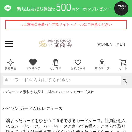
→三京商会を装った詐欺サイト・メールにご注意ください
WOMEN
MEN
新着商品
ランキング
カテゴリ
お気に入り
マイページ
カート
レディース
素材から探す・財布
パイソン
カード入れ
パイソン カード入れ レディース
溜まったカードをひとつに収納できるカードケース。社員証を入
れるカードケース。カードケースと言っても様々。こちらで取り
扱っているのは天然皮革のパイソンを使ったカードケース。他の