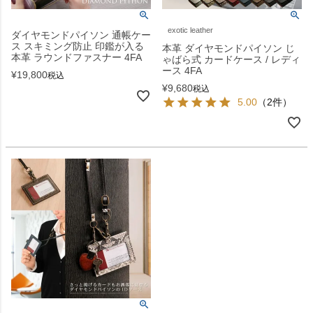
exotic leather
ダイヤモンドパイソン 通帳ケー
ス スキミング防止 印鑑が入る
本革 ダイヤモンドパイソン じ
本革 ラウンドファスナー 4FA
ゃばら式 カードケース / レディ
ース 4FA
¥
19,800
税込
¥
9,680
税込
5.00
（2件）