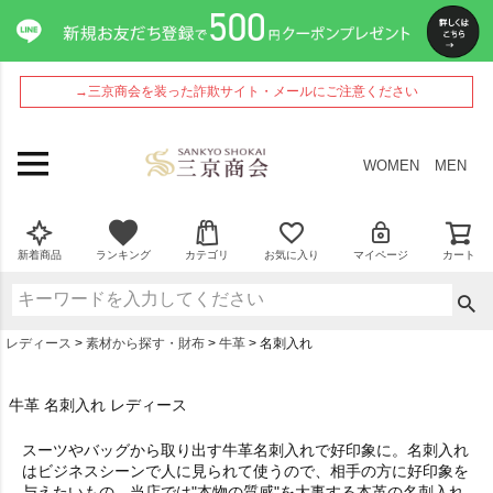
→三京商会を装った詐欺サイト・メールにご注意ください
WOMEN
MEN
新着商品
ランキング
カテゴリ
お気に入り
マイページ
カート
レディース
素材から探す・財布
牛革
名刺入れ
牛革 名刺入れ レディース
スーツやバッグから取り出す牛革名刺入れで好印象に。名刺入れ
はビジネスシーンで人に見られて使うので、相手の方に好印象を
与えたいもの。当店では"本物の質感"を大事する本革の名刺入れ