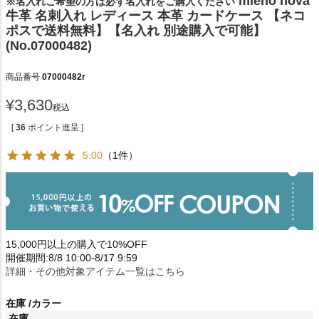
mieno nova
※名入れご希望の方は必ず名入れをご購入ください
牛革 名刺入れ レディース 本革 カードケース 【ネコ
ポスで送料無料】【名入れ 別途購入で可能】
(No.07000482)
商品番号
07000482r
¥
3,630
税込
[
36
ポイント進呈 ]
5.00
（1件）
15,000円以上の購入で10%OFF
開催期間:8/8 10:00-8/17 9:59
詳細・その他対象アイテム一覧はこちら
在庫
カラー
在庫