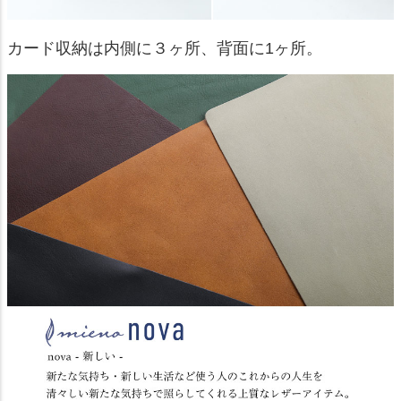
カード収納は内側に３ヶ所、背面に1ヶ所。