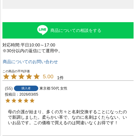
商品についての相談をする
対応時間:平日10:00～17:00
※30分以内の返信にて運用中。
商品についてのお問い合わせ
5.00
1
55
東京都
50代
女性
購入者
投稿日
2026/03/05
母の介護が始まり、多くの方々と名刺交換することになったの
で新調しました。柔らかい革で、なのに名刺はくたらない、い
いお品です。この価格で買えるのは間違いなくお得です！