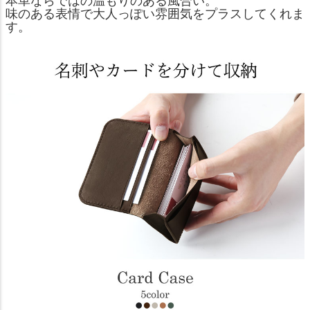
本革ならではの温もりのある風合い。
味のある表情で大人っぽい雰囲気をプラスしてくれま
す。