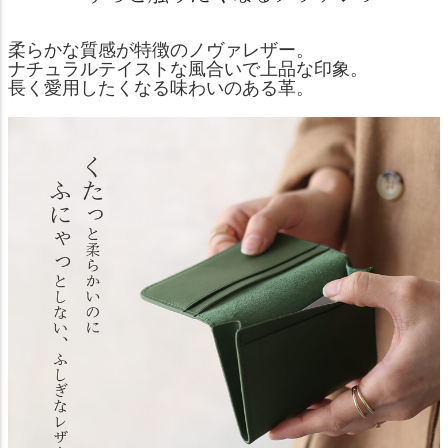
柔らかな質感が特徴のノヴァレザー。
ナチュラルテイストな風合いで上品な印象。
長く愛用したくなる味わいのある革。