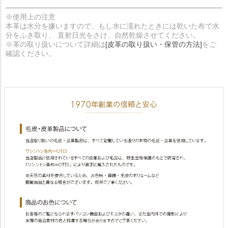
※使用上の注意
本革は水分を嫌いますので、もし水に濡れたときには乾いた布で水
分をふき取り、 直射日光をさけ、自然乾燥させてください。
※革の取り扱いについて詳細は
[皮革の取り扱い・保管の方法]
をご
確認ください。