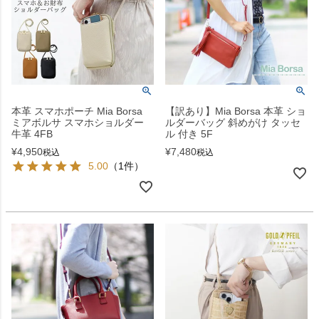
本革 スマホポーチ Mia Borsa
【訳あり】Mia Borsa 本革 ショ
ミアボルサ スマホショルダー
ルダーバッグ 斜めがけ タッセ
牛革 4FB
ル 付き 5F
¥
4,950
¥
7,480
税込
税込
5.00
（1件）