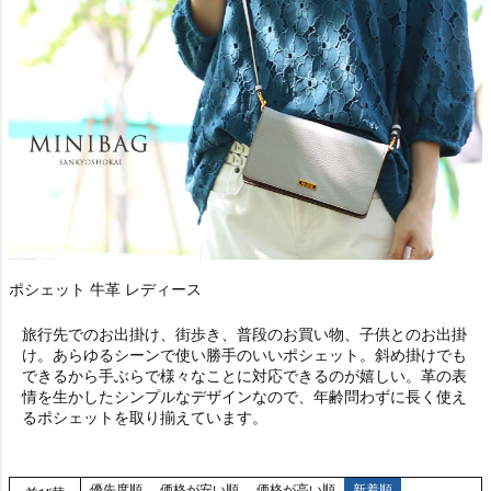
ポシェット 牛革 レディース
旅行先でのお出掛け、街歩き、普段のお買い物、子供とのお出掛
け。あらゆるシーンで使い勝手のいいポシェット。斜め掛けでも
できるから手ぶらで様々なことに対応できるのが嬉しい。革の表
情を生かしたシンプルなデザインなので、年齢問わずに長く使え
るポシェットを取り揃えています。
優先度順
価格が安い順
価格が高い順
新着順