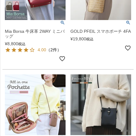
Mia Borsa 牛床革 2WAY ミニバ
GOLD PFEIL スマホポーチ 4FA
ッグ
¥
19,800
税込
¥
8,800
税込
4.00
（2件）