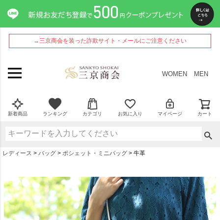
→三京商会を装った詐欺サイト・メールにご注意ください
WOMEN
MEN
新着商品
ランキング
カテゴリ
お気に入り
マイページ
カート
レディース
バッグ
ポシェット・ミニバッグ
牛革