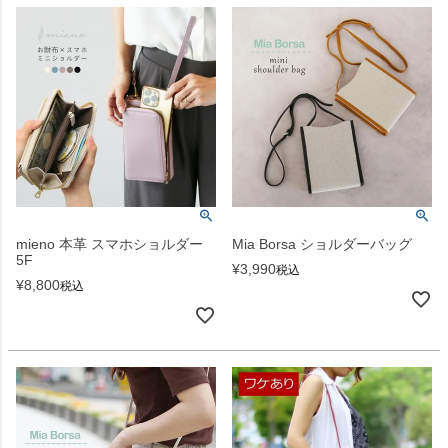
mieno 本革 スマホショルダー
Mia Borsa ショルダーバッグ
5F
¥
3,990
税込
¥
8,800
税込