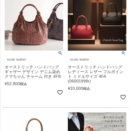
exotic leather
exotic leather
オーストリッチ ハンドバッグ
オーストリッチ ハンドバッグ
ギャザー デザイン デニム染め
レディース レザー フルポイン
クマちゃん チャーム 付き 4FB
ト ミドルサイズ 4FA
(06001998r)
¥
52,800
税込
¥
33,000
税込