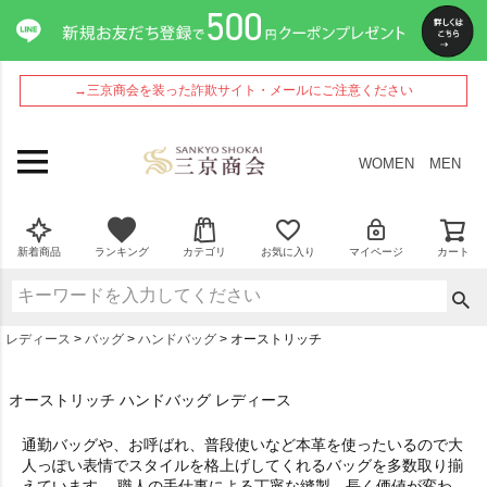
→三京商会を装った詐欺サイト・メールにご注意ください
WOMEN
MEN
新着商品
ランキング
カテゴリ
お気に入り
マイページ
カート
レディース
バッグ
ハンドバッグ
オーストリッチ
オーストリッチ ハンドバッグ レディース
通勤バッグや、お呼ばれ、普段使いなど本革を使ったいるので大
人っぽい表情でスタイルを格上げしてくれるバッグを多数取り揃
えています。 職人の手仕事による丁寧な縫製。長く価値が変わ