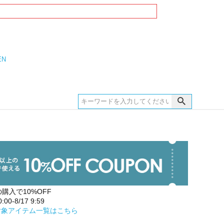
EN
の購入で10%OFF
00-8/17 9:59
対象アイテム一覧はこちら