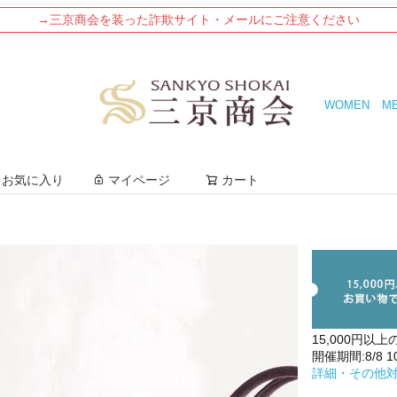
→三京商会を装った詐欺サイト・メールにご注意ください
WOMEN
M
検索
お気に入り
マイページ
カート
15,000円以上
開催期間:8/8 10:
詳細・その他