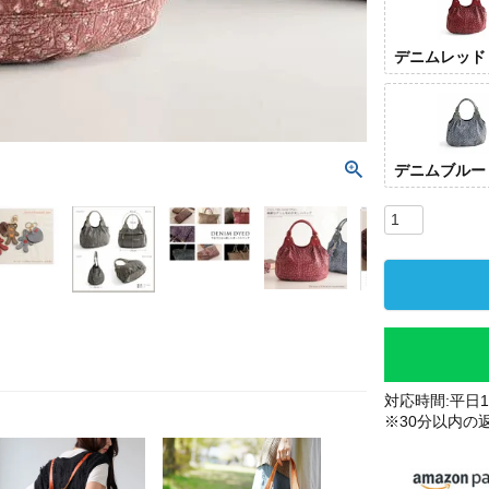
デニムレッド
デニムブルー
対応時間:平日10
※30分以内の