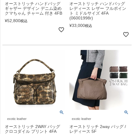
オーストリッチ ハンドバッグ
オーストリッチ ハンドバッグ
ギャザー デザイン デニム染め
レディース レザー フルポイン
クマちゃん チャーム 付き 4FB
ト ミドルサイズ 4FA
(06001998r)
¥
52,800
税込
¥
33,000
税込
exotic leather
exotic leather
オーストリッチ 2WAY バッグ
オーストリッチ 2way バッグ /
クロコダイル プリント 4FA
レディース 5F