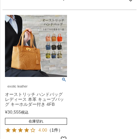
exotic leather
オーストリッチ ハンドバッグ
レディース 本革 キューブバッ
グ キーホルダー付き 4FB
¥
30,555
税込
在庫切れ
4.00
（1件）