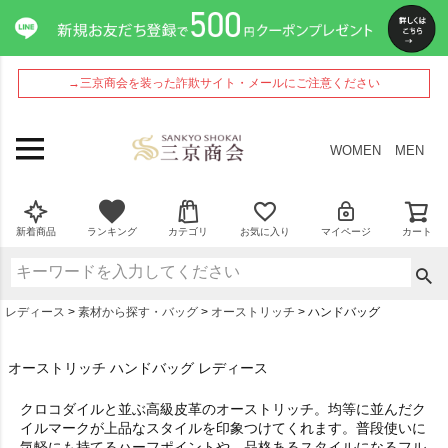
→三京商会を装った詐欺サイト・メールにご注意ください
WOMEN
MEN
新着商品
ランキング
カテゴリ
お気に入り
マイページ
カート
レディース
素材から探す・バッグ
オーストリッチ
ハンドバッグ
オーストリッチ ハンドバッグ レディース
クロコダイルと並ぶ高級皮革のオーストリッチ。均等に並んだク
イルマークが上品なスタイルを印象つけてくれます。普段使いに
気軽にも持てるハーフポイントや、品格あるスタイルになるフル