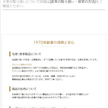
※革の取り扱いについて詳細は
[皮革の取り扱い・保管の方法]
をご
確認ください。