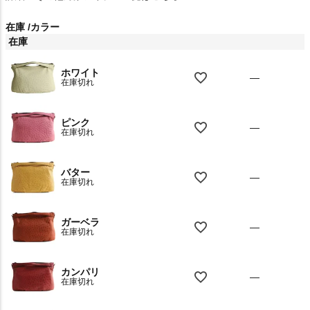
在庫
カラー
在庫
ホワイト
—
在庫切れ
ピンク
—
在庫切れ
バター
—
在庫切れ
ガーベラ
—
在庫切れ
カンパリ
—
在庫切れ