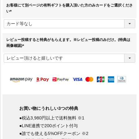
お客様にて別ページの有料ギフトを購入頂いた方のみカードをご選択くださ
い
(
必
須
)
レビュー投稿すると特典がもらえます。※レビュー投稿のみだけ。(特典は
画像確認)
(
必
須
)
お買い物にうれしい3つの特典
●税込3,980円以上で送料無料 ※1
●LINE連携で200ポイント付与
●誰でも使える5%OFFクーポン ※2