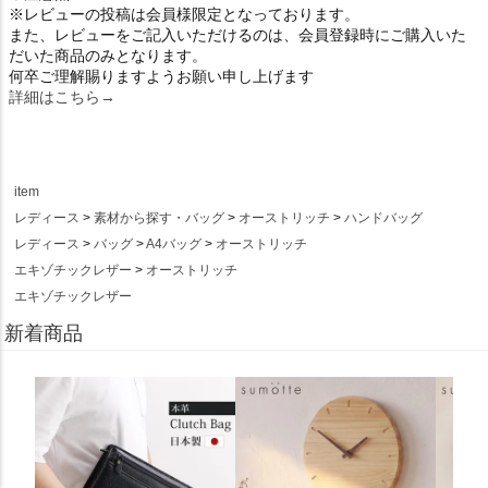
※レビューの投稿は会員様限定となっております。
また、レビューをご記入いただけるのは、会員登録時にご購入いた
だいた商品のみとなります。
何卒ご理解賜りますようお願い申し上げます
詳細はこちら→
item
レディース
素材から探す・バッグ
オーストリッチ
ハンドバッグ
レディース
バッグ
A4バッグ
オーストリッチ
エキゾチックレザー
オーストリッチ
エキゾチックレザー
新着商品