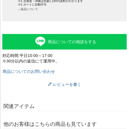
※1.北海道・沖縄は別途1,100円送料がかかります
※2.カートに自動付与
→返品について
商品についての相談をする
対応時間:平日10:00～17:00
※30分以内の返信にて運用中。
商品についてのお問い合わせ
レビューを書く
関連アイテム
他のお客様はこちらの商品も見ています