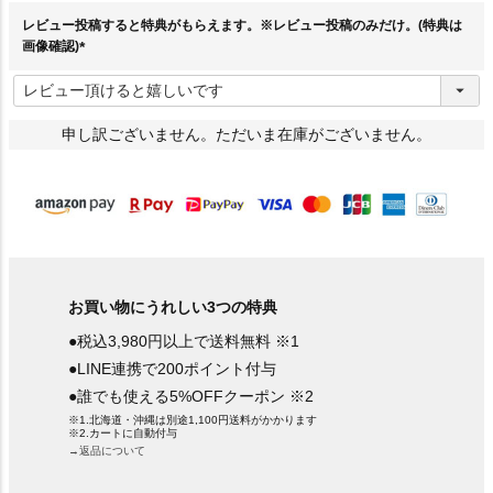
)
レビュー投稿すると特典がもらえます。※レビュー投稿のみだけ。(特典は
画像確認)
(
必
須
)
申し訳ございません。ただいま在庫がございません。
お買い物にうれしい3つの特典
●税込3,980円以上で送料無料 ※1
●LINE連携で200ポイント付与
●誰でも使える5%OFFクーポン ※2
※1.北海道・沖縄は別途1,100円送料がかかります
※2.カートに自動付与
→返品について