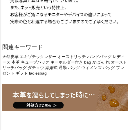
関連キーワード
天然皮革 エキゾチックレザー オーストリッチ ハンドバッグ レディ
ース 本革 キューブバッグ キーホルダー付き bag かばん 鞄 オースト
リッチバッグ ダチョウ 結婚式 通勤 バッグ ウィメンズ バッグ プレ
ゼント ギフト ladiesbag