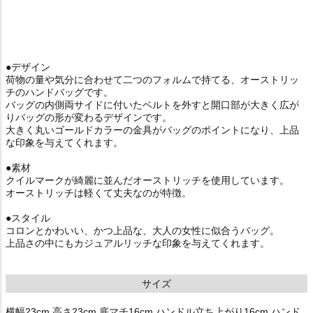
●デザイン
荷物の量や気分に合わせて二つのフォルムで持てる、オーストリッ
チのハンドバッグです。
バッグの内側両サイドに付いたベルトを外すと開口部が大きく広が
りバッグの形が変わるデザインです。
大きく丸いゴールドカラーの金具がバッグのポイントになり、上品
な印象を与えてくれます。
●素材
クイルマークが綺麗に並んだオーストリッチを使用しています。
オーストリッチは軽くて丈夫なのが特徴。
●スタイル
コロンとかわいい、かつ上品な、大人の女性に似合うバッグ。
上品さの中にもカジュアルリッチな印象を与えてくれます。
サイズ
横幅23cm 高さ23cm 底マチ16cm ハンドル立ち上がり16cm ハンド