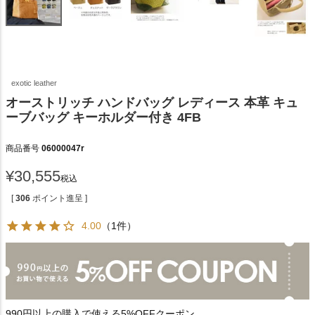
exotic leather
オーストリッチ ハンドバッグ レディース 本革 キュ
ーブバッグ キーホルダー付き 4FB
商品番号
06000047r
¥
30,555
税込
[
306
ポイント進呈 ]
4.00
（1件）
990円以上の購入で使える5%OFFクーポン