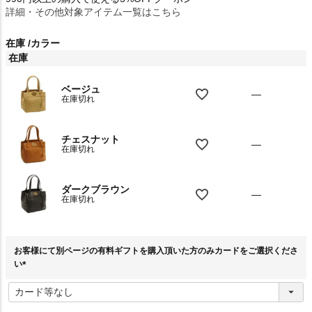
詳細・その他対象アイテム一覧はこちら
在庫
カラー
在庫
ベージュ
—
在庫切れ
チェスナット
—
在庫切れ
ダークブラウン
—
在庫切れ
お客様にて別ページの有料ギフトを購入頂いた方のみカードをご選択くださ
い
(
必
須