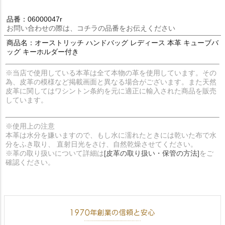
品番：06000047r
お問い合わせの際は、コチラの品番をお伝えください
商品名：オーストリッチ ハンドバッグ レディース 本革 キューブバ
ッグ キーホルダー付き
※当店で使用している本革は全て本物の革を使用しています。その
為、皮革の模様など掲載画面と異なる場合がございます。また天然
皮革に関してはワシントン条約を元に適正に輸入された商品を販売
しています。
※使用上の注意
本革は水分を嫌いますので、もし水に濡れたときには乾いた布で水
分をふき取り、 直射日光をさけ、自然乾燥させてください。
※革の取り扱いについて詳細は
[皮革の取り扱い・保管の方法]
をご
確認ください。