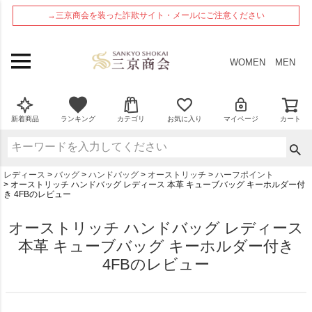
ペー
→三京商会を装った詐欺サイト・メールにご注意ください
ジト
ップ
へ
WOMEN
MEN
新着商品
ランキング
カテゴリ
お気に入り
マイページ
カート
レディース
バッグ
ハンドバッグ
オーストリッチ
ハーフポイント
オーストリッチ ハンドバッグ レディース 本革 キューブバッグ キーホルダー付
き 4FBのレビュー
オーストリッチ ハンドバッグ レディース
本革 キューブバッグ キーホルダー付き
4FBのレビュー