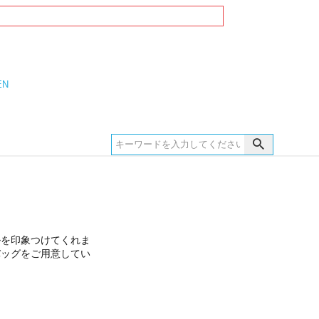
EN
ルを印象つけてくれま
バッグをご用意してい