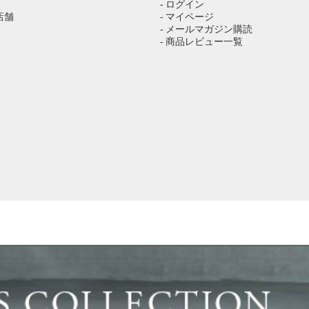
- ログイン
店舗
- マイページ
- メールマガジン購読
- 商品レビュー一覧