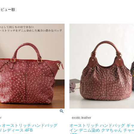
レビュー順
er
exotic leather
 オーストリッチ ハンドバッグ
オーストリッチ ハンドバッグ ギャ
 / レディース 4FB
イン デニム染め クマちゃん チャ