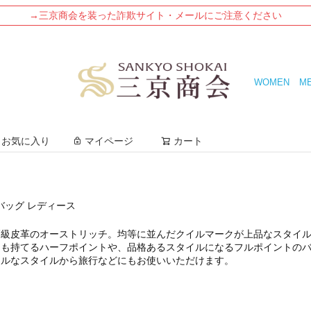
→三京商会を装った詐欺サイト・メールにご注意ください
WOMEN
M
検索
お気に入り
マイページ
カート
バッグ レディース
高級皮革のオーストリッチ。均等に並んだクイルマークが上品なスタイ
にも持てるハーフポイントや、品格あるスタイルになるフルポイントの
マルなスタイルから旅行などにもお使いいただけます。