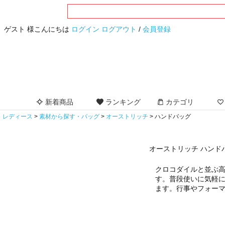
ゲスト 様こんにちは
ログイン
ログアウト
/
会員登録
新着商品
ランキング
カテゴリ
レディース
素材から探す・バッグ
オーストリッチ
ハンドバッグ
オーストリッチ ハンド
クロコダイルと並ぶ
す。普段使いに気軽
ます。行事やフォー