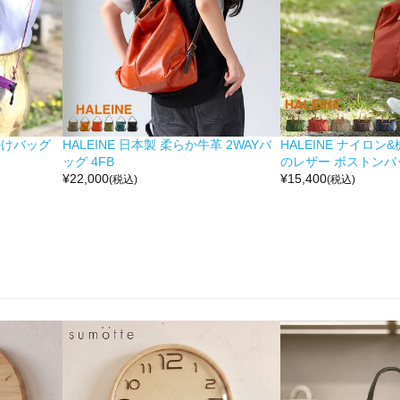
掛けバッグ
HALEINE 日本製 柔らか牛革 2WAYバ
HALEINE ナイロン
ッグ 4FB
のレザー ボストンバッ
¥
22,000
¥
15,400
(税込)
(税込)