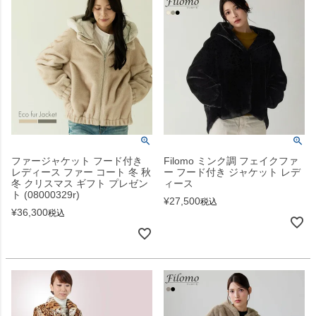
ファージャケット フード付き
Filomo ミンク調 フェイクファ
レディース ファー コート 冬 秋
ー フード付き ジャケット レデ
冬 クリスマス ギフト プレゼン
ィース
ト (08000329r)
¥
27,500
税込
¥
36,300
税込