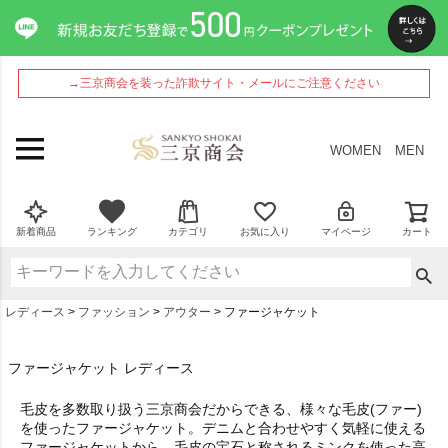
→三京商会を装った詐欺サイト・メールにご注意ください
WOMEN
MEN
新着商品
ランキング
カテゴリ
お気に入り
マイページ
カート
レディース
ファッション
アウター
ファージャケット
ファージャケット レディース
毛皮を多数取り扱う三京商会だからできる、様々な毛皮(ファー)
を使ったファージャケット。デニムと合わせやすく気軽に使える
ファージャケットから、毛皮の宝石と称されるミンクを使った高