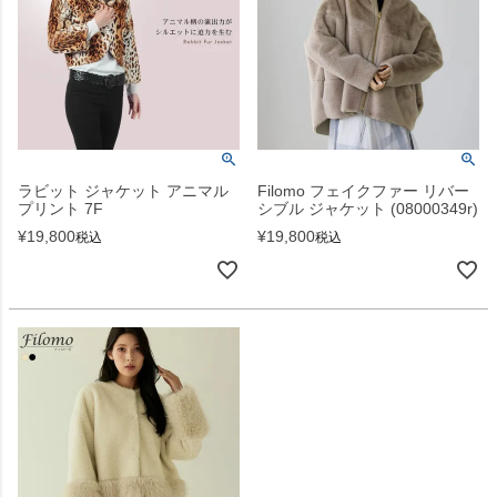
ラビット ジャケット アニマル
Filomo フェイクファー リバー
プリント 7F
シブル ジャケット (08000349r)
¥
19,800
¥
19,800
税込
税込