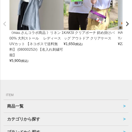
《mau.さんコラボ商品 》リネン 1
KAKSI クリアポーチ 斜め掛けバ
HALEI
00% 大判ストール レディース
ッグ アウトドア クリアケース
Yバッグ 
UVカット 【ネコポスで送料無
¥
1,650
¥
22,000
(税込)
料】 (08000252r) 【名入れ刺繍可
能】
¥
5,900
(税込)
ITEM
商品一覧
カテゴリから探す